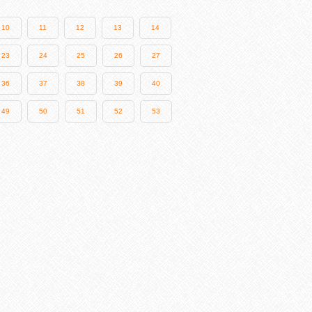
10
11
12
13
14
23
24
25
26
27
36
37
38
39
40
49
50
51
52
53