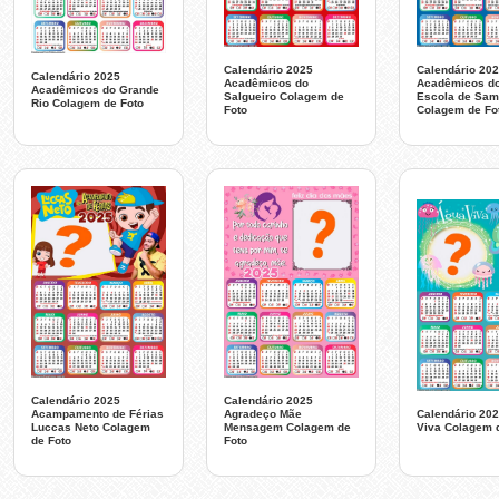
Calendário 2025
Calendário 20
Calendário 2025
Acadêmicos do
Acadêmicos do
Acadêmicos do Grande
Salgueiro Colagem de
Escola de Sa
Rio Colagem de Foto
Foto
Colagem de Fo
Calendário 2025
Calendário 2025
Acampamento de Férias
Agradeço Mãe
Calendário 20
Luccas Neto Colagem
Mensagem Colagem de
Viva Colagem 
de Foto
Foto