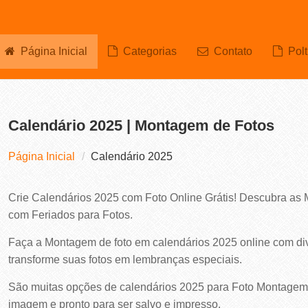
Página Inicial
Categorias
Contato
Polt
Calendário 2025 | Montagem de Fotos
Página Inicial
Calendário 2025
Crie Calendários 2025 com Foto Online Grátis! Descubra as
com Feriados para Fotos.
Faça a Montagem de foto em calendários 2025 online com di
transforme suas fotos em lembranças especiais.
São muitas opções de calendários 2025 para Foto Montagem G
imagem e pronto para ser salvo e impresso.