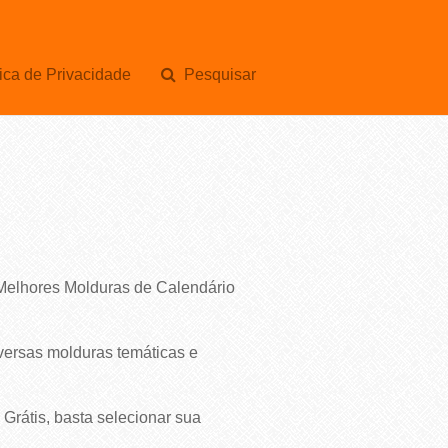
ica de Privacidade
Pesquisar
 Melhores Molduras de Calendário
versas molduras temáticas e
rátis, basta selecionar sua