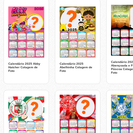
Calendário 20
Calendário 2025 Abby
Calendário 2025
Abençoada e Fe
Hatcher Colagem de
Abelhinha Colagem de
Páscoa Colag
Foto
Foto
Foto