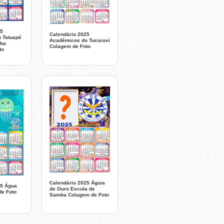
25
Calendário 2025
 Tatuapé
Acadêmicos do Tucuruvi
mba
Colagem de Foto
to
Calendário 2025 Águia
25 Água
de Ouro Escola de
de Foto
Samba Colagem de Foto