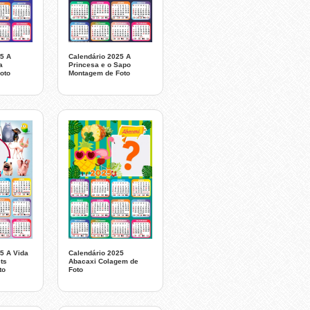
5 A
Calendário 2025 A
a
Princesa e o Sapo
oto
Montagem de Foto
5 A Vida
Calendário 2025
ts
Abacaxi Colagem de
to
Foto