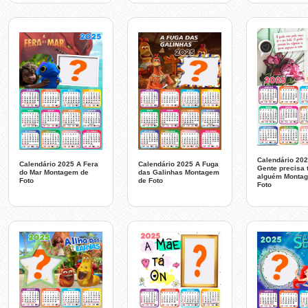
Calendário 202
Calendário 2025 A Fera
Calendário 2025 A Fuga
Gente precisa 
do Mar Montagem de
das Galinhas Montagem
alguém Monta
Foto
de Foto
Foto