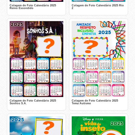
Colagem de Foto Calendário 2025
Colagem de Foto Calendário 2025 Rio
Reino Escondido
2
Colagem de Foto Calendário 2025
Colagem de Foto Calendário 2025
Sonhos S.A.
Tema Autismo