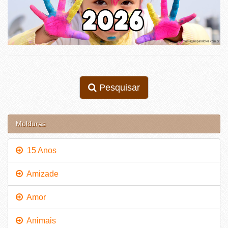
Pesquisar
Molduras
15 Anos
Amizade
Amor
Animais