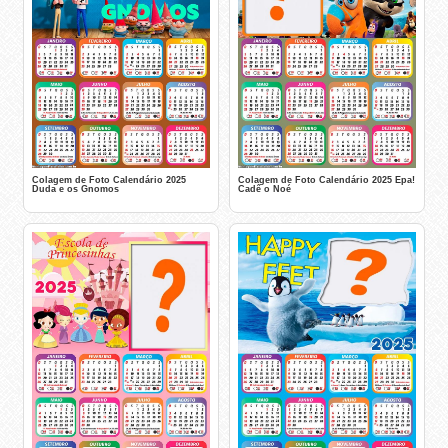
Colagem de Foto Calendário 2025
Colagem de Foto Calendário 2025 Epa!
Duda e os Gnomos
Cadê o Noé