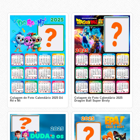
Colagem de Foto Calendário 2025 Dó
Colagem de Foto Calendário 2025
Ré e Mi
Dragon Ball Super Broly