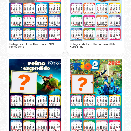
Colagem de Foto Calendário 2025
Colagem de Foto Calendário 2025
PéPequeno
Race Time