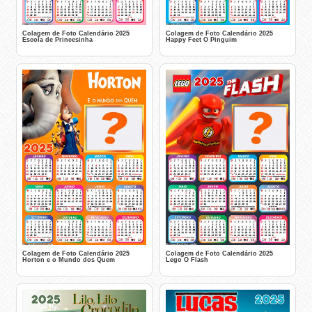
Colagem de Foto Calendário 2025
Colagem de Foto Calendário 2025
Escola de Princesinha
Happy Feet O Pinguim
Colagem de Foto Calendário 2025
Colagem de Foto Calendário 2025
Horton e o Mundo dos Quem
Lego O Flash