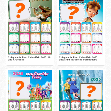
Colagem de Foto Calendário 2025 Lilo
Colagem de Foto Calendário 2025
Lilo Crocodilo
Lucas um Intruso no Formigueiro