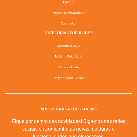
Contato
Poltica de Privacidade
Categorias
CATEGORIAS POPULARES
Calendário 2026
Moldura Feliz Natal
Convites Grátis
Desenho para Colorir
NOS SIGA NAS REDES SOCIAIS
Fique por dentro das novidades! Siga-nos nas redes
sociais e acompanhe as novas molduras e
funcionalidades que oferecemos: