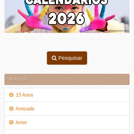
Pesquisar
Molduras
15 Anos
Amizade
Amor