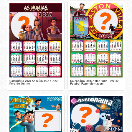
Calendário 2025 As Múmias e o Anel
Calendário 2025 Aston Villa Time de
Perdido Online
Futebol Fazer Montagem