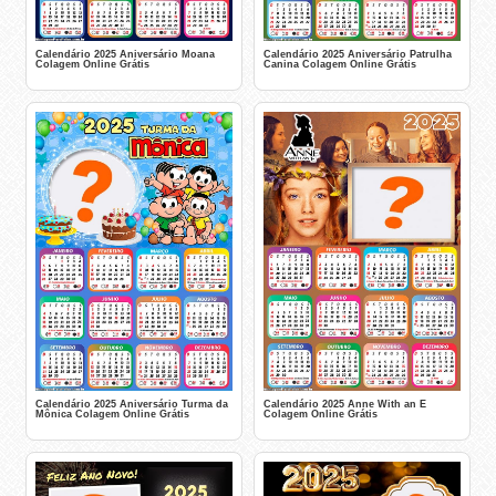
Calendário 2025 Aniversário Moana
Calendário 2025 Aniversário Patrulha
Colagem Online Grátis
Canina Colagem Online Grátis
Calendário 2025 Aniversário Turma da
Calendário 2025 Anne With an E
Mônica Colagem Online Grátis
Colagem Online Grátis