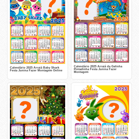
Calendário 2025 Arraiá da Galinha
Calendário 2025 Arraiá Baby Shark
Pintadinha Festa Junina Fazer
Festa Junina Fazer Montagem Online
Montagem