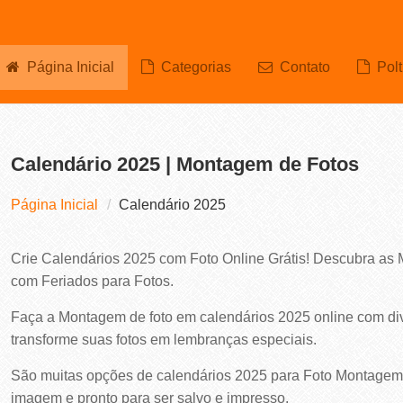
Página Inicial
Categorias
Contato
Polt
Calendário 2025 | Montagem de Fotos
Página Inicial
Calendário 2025
Crie Calendários 2025 com Foto Online Grátis! Descubra as
com Feriados para Fotos.
Faça a Montagem de foto em calendários 2025 online com di
transforme suas fotos em lembranças especiais.
São muitas opções de calendários 2025 para Foto Montagem G
imagem e pronto para ser salvo e impresso.