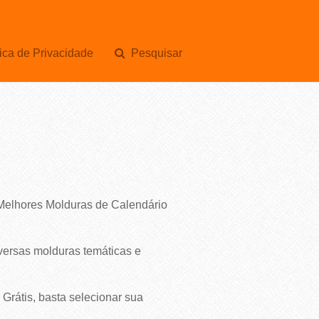
ica de Privacidade
Pesquisar
 Melhores Molduras de Calendário
versas molduras temáticas e
rátis, basta selecionar sua