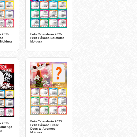
o 2025
Foto Calendário 2025
Boa
Feliz Páscoa Bolofofos
Moldura
Moldura
Foto Calendário 2025
o 2025
Feliz Páscoa Frase
Flamengo
Deus te Abençoe
ra
Moldura