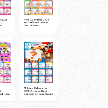
o 2025
Foto Calendário 2025
LOL
Feliz Páscoa Luccas
ra
Neto Moldura
Moldura Calendário
25
2025 A Era do Gelo
ntil Rosa
Especial de Natal Online