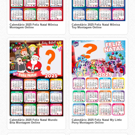
Calendário 2025 Feliz Natal Mônica
Calendário 2025 Feliz Natal Mônica
Montagem Online
Toy Montagem Online
Calendário 2025 Feliz Natal Mundo
Calendário 2025 Feliz Natal My Little
Bita Montagem Online
Pony Montagem Online