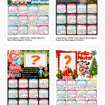
Calendário 2025 Feliz Natal Menino
Calendário 2025 Feliz Natal Mensagem
Noel Montagem Online
Espírita Montagem Online