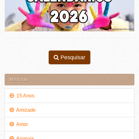
Pesquisar
Molduras
15 Anos
Amizade
Amor
Animais