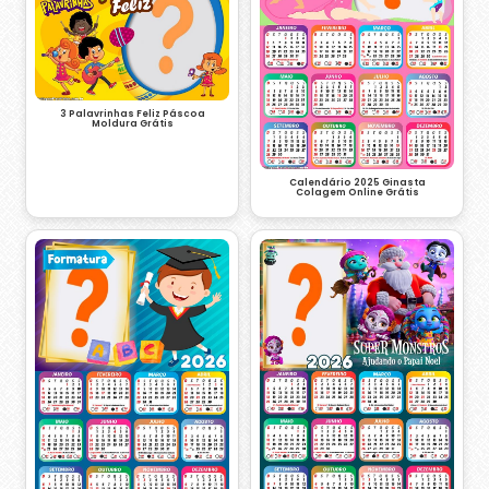
3 Palavrinhas Feliz Páscoa
Moldura Grátis
Calendário 2025 Ginasta
Colagem Online Grátis