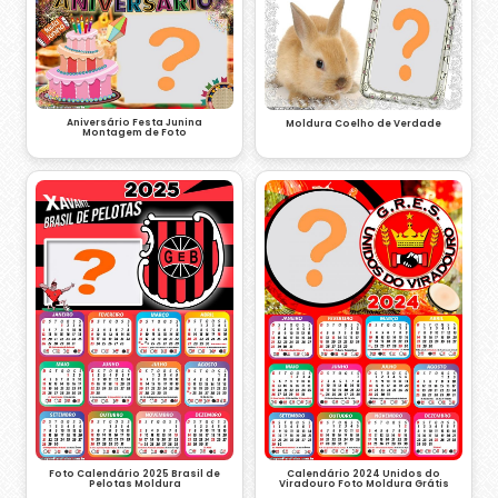
Aniversário Festa Junina
Moldura Coelho de Verdade
Montagem de Foto
Calendário 2024 Unidos do
Foto Calendário 2025 Brasil de
Viradouro Foto Moldura Grátis
Pelotas Moldura