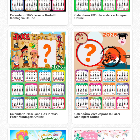
Calendário 2025 Israel e Rodolffo
Calendário 2025 Jacarelvis e Amigos
Montagem Online
Online
Calendário 2025 Jake e os Piratas
Calendário 2025 Japonesa Fazer
Fazer Montagem Online
Montagem Online