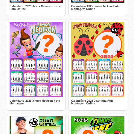
Calendário 2025 Jesus Misericordioso
Calendário 2025 Jesus Te Ama Foto
Foto Online
Montagem Online
Calendário 2025 Jimmy Neutron Foto
Calendário 2025 Joaninha Foto
Montagem
Montagem Online