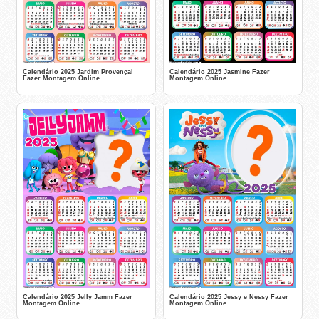
Calendário 2025 Jardim Provençal
Calendário 2025 Jasmine Fazer
Fazer Montagem Online
Montagem Online
Calendário 2025 Jelly Jamm Fazer
Calendário 2025 Jessy e Nessy Fazer
Montagem Online
Montagem Online