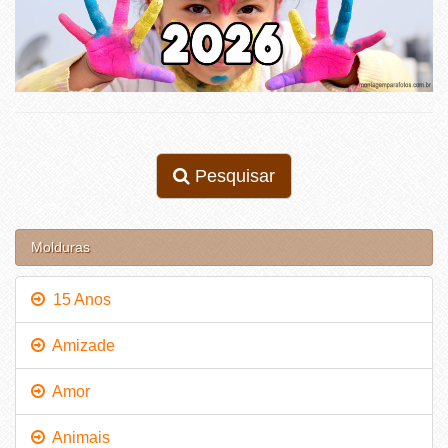
Pesquisar
Molduras
15 Anos
Amizade
Amor
Animais