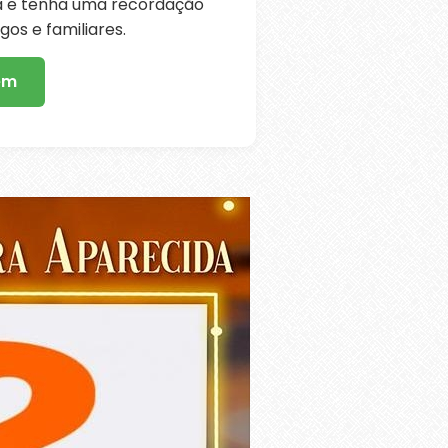
ra e tenha uma recordação
os e familiares.
em