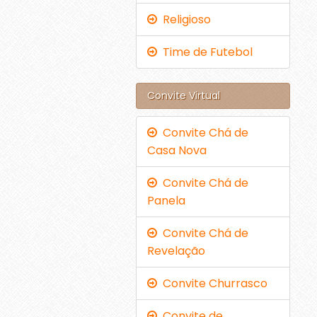
Religioso
Time de Futebol
Convite Virtual
Convite Chá de
Casa Nova
Convite Chá de
Panela
Convite Chá de
Revelação
Convite Churrasco
Convite de