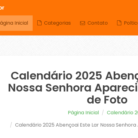
br
gina Inicial
Categorias
Contato
Poltic
Calendário 2025 Abenç
Nossa Senhora Aparec
de Foto
Página Inicial
Calendário 
Calendário 2025 Abençoai Este Lar Nossa Senhora