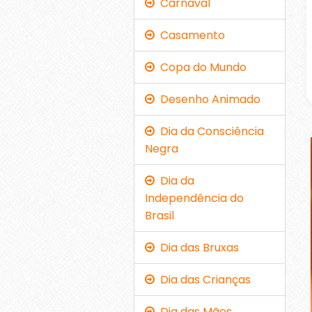
Carnaval
Casamento
Copa do Mundo
Desenho Animado
Dia da Consciência
Negra
Dia da
Independência do
Brasil
Dia das Bruxas
Dia das Crianças
Dia das Mães