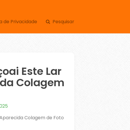
a de Privacidade
Pesquisar
oai Este Lar
ida Colagem
2025
 Aparecida Colagem de Foto