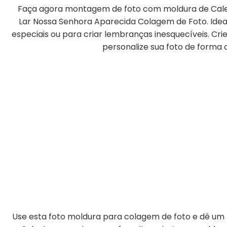
Faça agora montagem de foto com moldura de Cale
Lar Nossa Senhora Aparecida Colagem de Foto. Ide
especiais ou para criar lembranças inesquecíveis. Cr
personalize sua foto de forma o
Use esta foto moldura para colagem de foto e dê um t