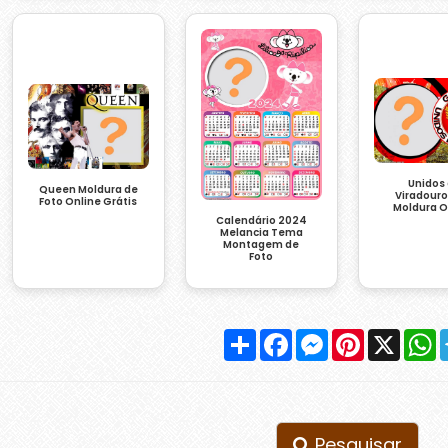
Unidos
Queen Moldura de
Viradouro
Foto Online Grátis
Moldura O
Calendário 2024
Melancia Tema
Montagem de
Foto
Compartilhar
Facebook
Messenger
Pinterest
X
W
Pesquisar