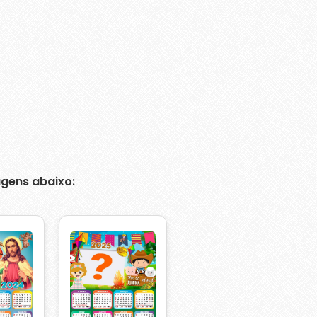
gens abaixo: