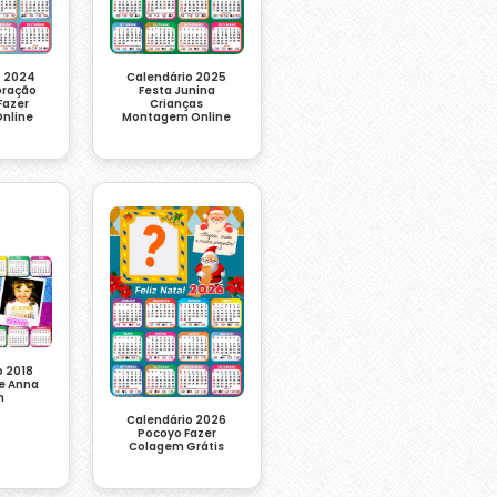
o 2024
Calendário 2025
oração
Festa Junina
Fazer
Crianças
nline
Montagem Online
o 2018
 e Anna
n
Calendário 2026
Pocoyo Fazer
Colagem Grátis