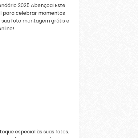
ndário 2025 Abençoai Este
al para celebrar momentos
ie sua foto montagem grátis e
nline!
oque especial às suas fotos.