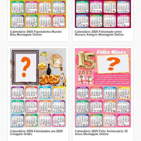
Calendário 2025 Fazendinha Mundo
Calendário 2025 Felicidade entre
Bita Montagem Online
Nossos Amigos Montagem Online
Calendário 2025 Felicidades em 2025
Calendário 2025 Feliz Aniversário 15
Colagem Grátis
Anos Montagem Online