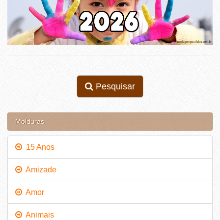
Pesquisar
Molduras
15 Anos
Amizade
Amor
Animais