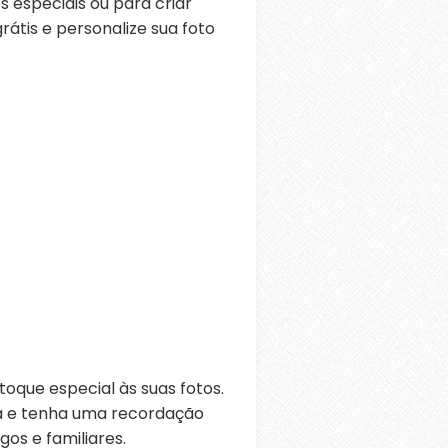
 especiais ou para criar
átis e personalize sua foto
oque especial às suas fotos.
ra e tenha uma recordação
os e familiares.