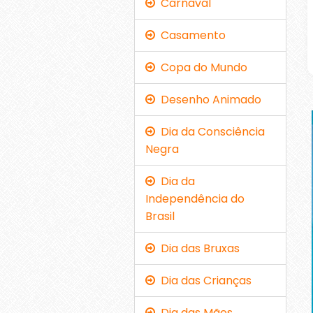
Carnaval
Casamento
Copa do Mundo
Desenho Animado
Dia da Consciência
Negra
Dia da
Independência do
Brasil
Dia das Bruxas
Dia das Crianças
Dia das Mães