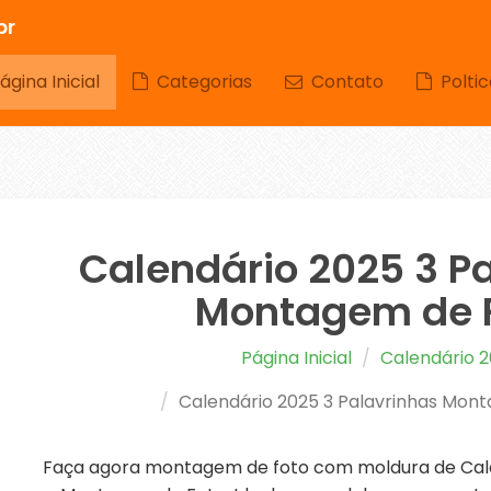
br
gina Inicial
Categorias
Contato
Poltic
Calendário 2025 3 P
Montagem de 
Página Inicial
Calendário 
Calendário 2025 3 Palavrinhas Mon
Faça agora montagem de foto com moldura de Cale