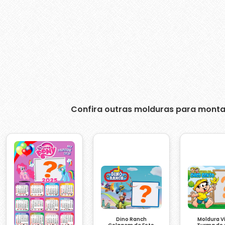
Confira outras molduras para monta
Dino Ranch
Moldura Vi