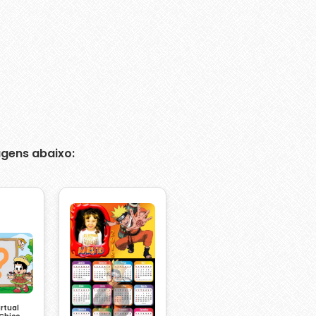
gens abaixo:
rtual