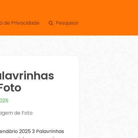
a de Privacidade
Pesquisar
alavrinhas
Foto
2025
tagem de Foto
ndário 2025 3 Palavrinhas