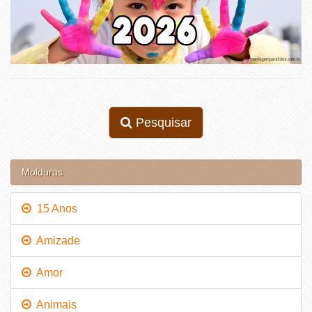
Pesquisar
Molduras
15 Anos
Amizade
Amor
Animais