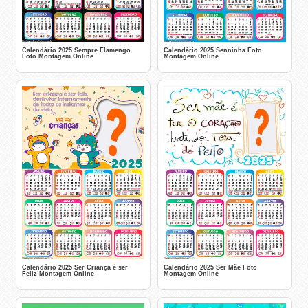
Calendário 2025 Sempre Flamengo
Calendário 2025 Senninha Foto
Foto Montagem Online
Montagem Online
Calendário 2025 Ser Criança é ser
Calendário 2025 Ser Mãe Foto
Feliz Montagem Online
Montagem Online