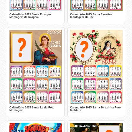
Calendário 2025 Santa Edwiges
Calendário 2025 Santa Faustina
Montagem de Imagem
Montagem Online
Calendário 2025 Santa Luzia Foto
Calendário 2025 Santa Terezinha Foto
Montagem
Moldura