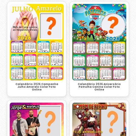
Calendário 2026 Campanha
Calendário 2026 Aniversário
Julho Amarelo Colar Foto
Patrulha Canina Colar Foto
Online
Online