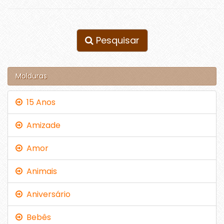
Pesquisar
Molduras
15 Anos
Amizade
Amor
Animais
Aniversário
Bebês