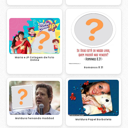
Maria e JP Colagem de Foto
Online
Romanos 8 31
Moldura Fernando Haddad
Moldura Papel Borboleta