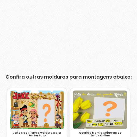
Confira outras molduras para montagens abaixo:
Jake e os Piratas Moldura para
Querida Mamis Colagem de
Juntar Foto
Fotos Online