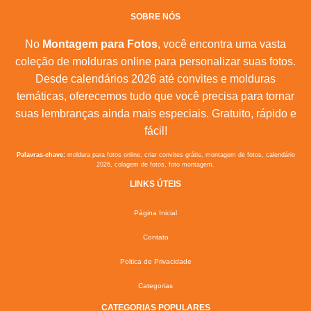
SOBRE NÓS
No
Montagem para Fotos
, você encontra uma vasta
coleção de molduras online para personalizar suas fotos.
Desde calendários 2026 até convites e molduras
temáticas, oferecemos tudo que você precisa para tornar
suas lembranças ainda mais especiais. Gratuito, rápido e
fácil!
Palavras-chave:
moldura para fotos online, criar convites grátis, montagem de fotos, calendário
2026, colagem de fotos, foto montagem.
LINKS ÚTEIS
Página Inicial
Contato
Poltica de Privacidade
Categorias
CATEGORIAS POPULARES