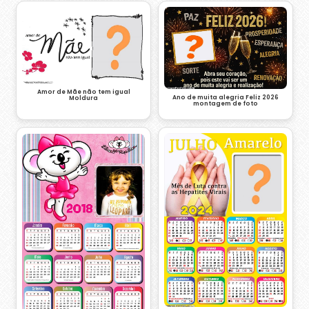
Amor de Mãe não tem igual
Ano de muita alegria Feliz 2026
Moldura
montagem de foto