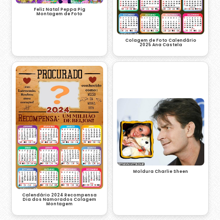
Feliz Natal Peppa Pig
Montagem de Foto
Colagem de Foto Calendário
2025 Ana Castela
Moldura Charlie Sheen
Calendário 2024 Recompensa
Dia dos Namorados Colagem
Montagem