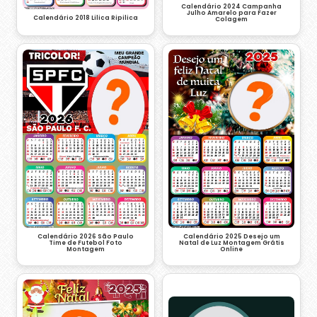
Calendário 2024 Campanha
Julho Amarelo para Fazer
Calendário 2018 Lilica Ripilica
Colagem
Calendário 2026 São Paulo
Calendário 2025 Desejo um
Time de Futebol Foto
Natal de Luz Montagem Grátis
Montagem
Online