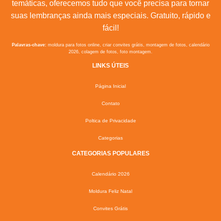
temáticas, oferecemos tudo que você precisa para tornar
suas lembranças ainda mais especiais. Gratuito, rápido e
fácil!
Palavras-chave:
moldura para fotos online, criar convites grátis, montagem de fotos, calendário
2026, colagem de fotos, foto montagem.
LINKS ÚTEIS
Página Inicial
Contato
Poltica de Privacidade
Categorias
CATEGORIAS POPULARES
Calendário 2026
Moldura Feliz Natal
Convites Grátis