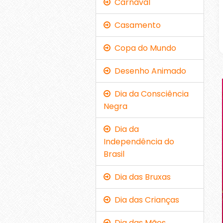
Carnaval
Casamento
Copa do Mundo
Desenho Animado
Dia da Consciência
Negra
Dia da
Independência do
Brasil
Dia das Bruxas
Dia das Crianças
Dia das Mães