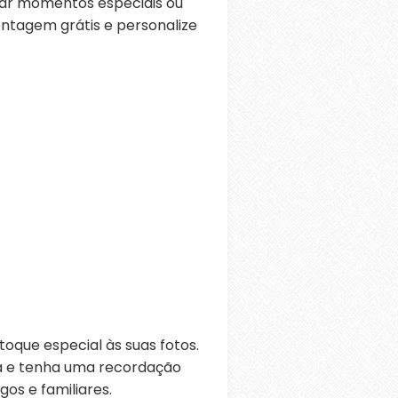
rar momentos especiais ou
ontagem grátis e personalize
oque especial às suas fotos.
ra e tenha uma recordação
os e familiares.