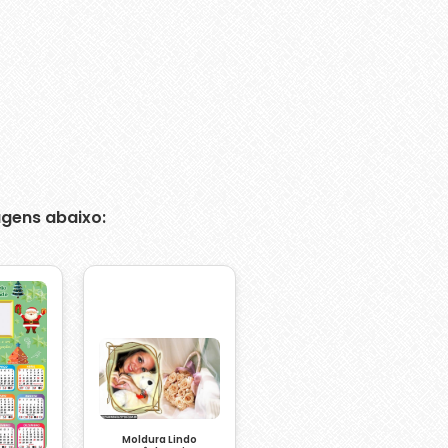
gens abaixo:
Moldura Lindo