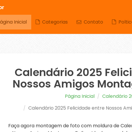
br
gina Inicial
Categorias
Contato
Poltic
Calendário 2025 Felic
Nossos Amigos Monta
Página Inicial
Calendário 
Calendário 2025 Felicidade entre Nossos A
Faça agora montagem de foto com moldura de Calend