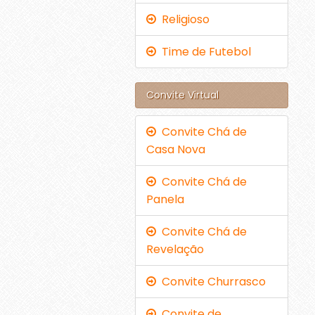
Religioso
Time de Futebol
Convite Virtual
Convite Chá de
Casa Nova
Convite Chá de
Panela
Convite Chá de
Revelação
Convite Churrasco
Convite de