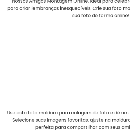
Nossos Amigos Montagem Online. Ideal para celeb
para criar lembranças inesquecíveis. Crie sua foto m
sua foto de forma online!
Use esta foto moldura para colagem de foto e dê um t
Selecione suas imagens favoritas, ajuste na moldu
perfeita para compartilhar com seus amig