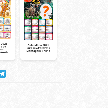
o 2025
Calendário 2025
ho do
Jurassic Park Foto
oto
Montagem Online
Grátis
hatsApp
Telegram