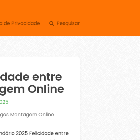
a de Privacidade
Pesquisar
idade entre
gem Online
2025
migos Montagem Online
ário 2025 Felicidade entre