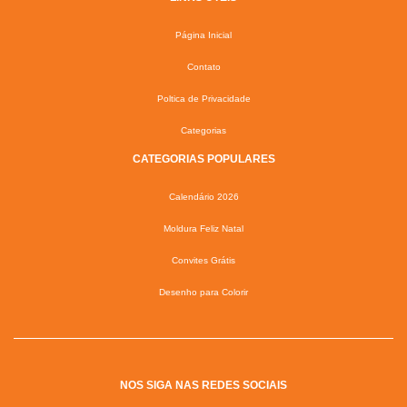
Página Inicial
Contato
Poltica de Privacidade
Categorias
CATEGORIAS POPULARES
Calendário 2026
Moldura Feliz Natal
Convites Grátis
Desenho para Colorir
NOS SIGA NAS REDES SOCIAIS