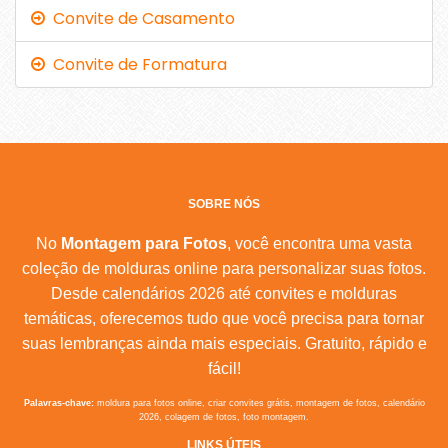
Convite de Casamento
Convite de Formatura
SOBRE NÓS
No
Montagem para Fotos
, você encontra uma vasta
coleção de molduras online para personalizar suas fotos.
Desde calendários 2026 até convites e molduras
temáticas, oferecemos tudo que você precisa para tornar
suas lembranças ainda mais especiais. Gratuito, rápido e
fácil!
Palavras-chave:
moldura para fotos online, criar convites grátis, montagem de fotos, calendário
2026, colagem de fotos, foto montagem.
LINKS ÚTEIS