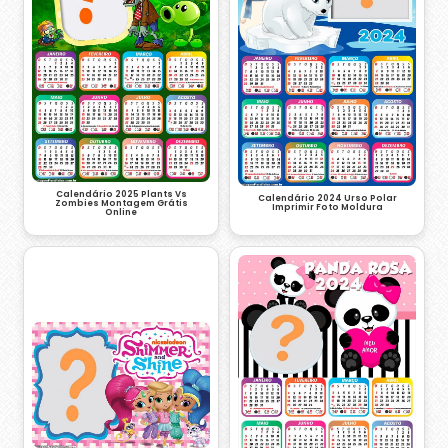
Calendário 2025 Plants Vs
Calendário 2024 Urso Polar
Zombies Montagem Grátis
Imprimir Foto Moldura
Online