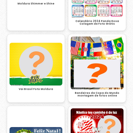
Moldura Shimmer e Shine
Calendário 2024 Panda Rosa
Colagem de Foto Grátis
Vai Brasil Foto Moldura
Bandeiras da Copa do Mundo
montagem de fotos online