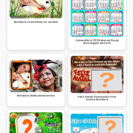
Moldura Joaninhas no Jardim
Calendário 2025 Marvel Emoji
Montagem de Foto
Moldura Gaby Amarantos
Feliz Natal Iluminado Foto
Online Moldura