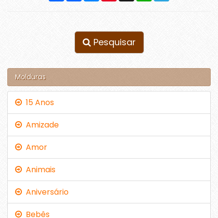
Pesquisar
Molduras
15 Anos
Amizade
Amor
Animais
Aniversário
Bebês