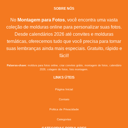
SOBRE NÓS
No
Montagem para Fotos
, você encontra uma vasta
coleção de molduras online para personalizar suas fotos.
Desde calendários 2026 até convites e molduras
temáticas, oferecemos tudo que você precisa para tornar
suas lembranças ainda mais especiais. Gratuito, rápido e
fácil!
Palavras-chave:
moldura para fotos online, criar convites grátis, montagem de fotos, calendário
2026, colagem de fotos, foto montagem.
LINKS ÚTEIS
Página Inicial
Contato
Poltica de Privacidade
Categorias