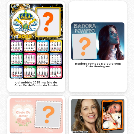
Isadora Pompeo Moldura com
Foto Montagem
Calendário 2025 Império da
Casa Verde Escola de Samba