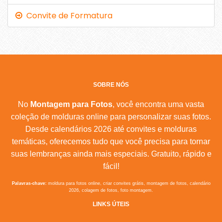
Convite de Formatura
SOBRE NÓS
No
Montagem para Fotos
, você encontra uma vasta
coleção de molduras online para personalizar suas fotos.
Desde calendários 2026 até convites e molduras
temáticas, oferecemos tudo que você precisa para tornar
suas lembranças ainda mais especiais. Gratuito, rápido e
fácil!
Palavras-chave:
moldura para fotos online, criar convites grátis, montagem de fotos, calendário
2026, colagem de fotos, foto montagem.
LINKS ÚTEIS