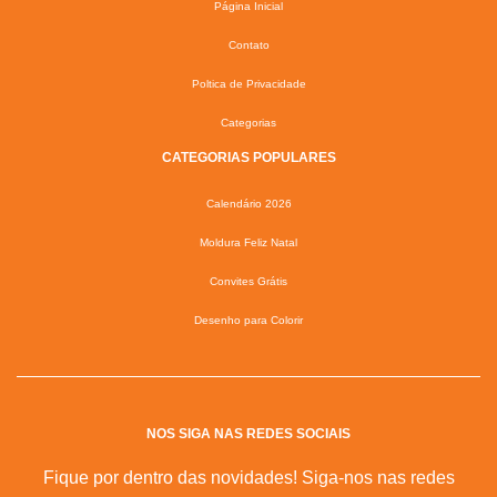
Página Inicial
Contato
Poltica de Privacidade
Categorias
CATEGORIAS POPULARES
Calendário 2026
Moldura Feliz Natal
Convites Grátis
Desenho para Colorir
NOS SIGA NAS REDES SOCIAIS
Fique por dentro das novidades! Siga-nos nas redes