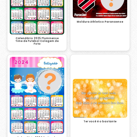
Moldura Athletico Paranaense
Calendário 2025 Fluminense
Time de Futebol Colagem de
Foto
Ter você é o bastante