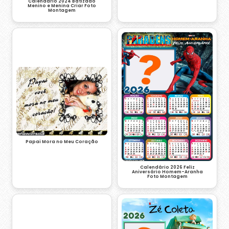
Calendário 2024 Batizado
Menino e Menina Criar Foto
Montagem
Papai Mora no Meu Coração
Calendário 2026 Feliz
Aniversário Homem-Aranha
Foto Montagem