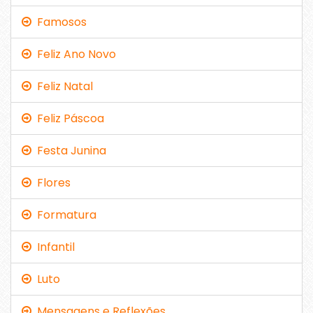
Famosos
Feliz Ano Novo
Feliz Natal
Feliz Páscoa
Festa Junina
Flores
Formatura
Infantil
Luto
Mensagens e Reflexões