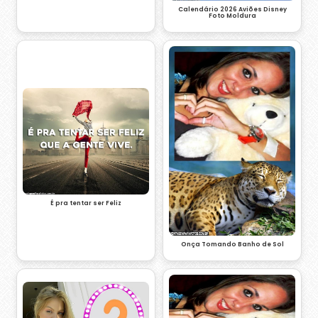
Calendário 2026 Aviões Disney
Foto Moldura
É pra tentar ser Feliz
Onça Tomando Banho de Sol