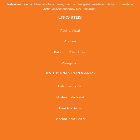
Palavras-chave:
moldura para fotos online, criar convites grátis, montagem de fotos, calendário
2026, colagem de fotos, foto montagem.
LINKS ÚTEIS
Página Inicial
Contato
Poltica de Privacidade
Categorias
CATEGORIAS POPULARES
Calendário 2026
Moldura Feliz Natal
Convites Grátis
Desenho para Colorir