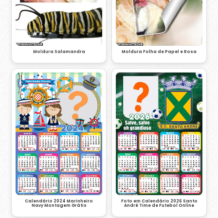
Moldura Salamandra
Moldura Folha de Papel e Rosa
Calendário 2024 Marinheiro
Foto em Calendário 2026 Santo
Navy Montagem Grátis
André Time de Futebol Online