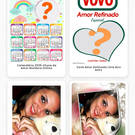
Calendário 2025 Chuva de
Vovô Amor Refinado | Dia dos
Amor Moldura Online
Avós