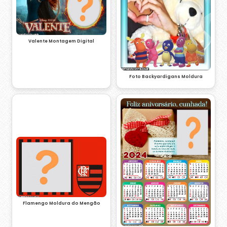
Valente Montagem Digital
Foto Backyardigans Moldura
Flamengo Moldura do Mengão