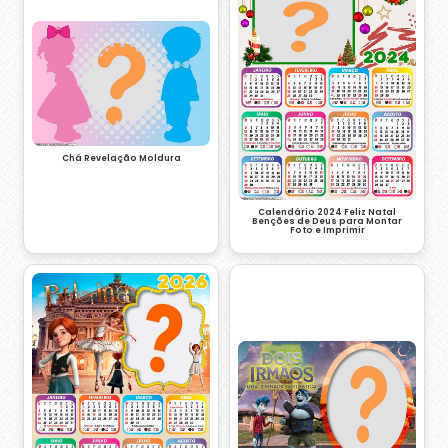
Chá Revelação Moldura
Calendário 2024 Feliz Natal
Benções de Deus para Montar
Foto e Imprimir