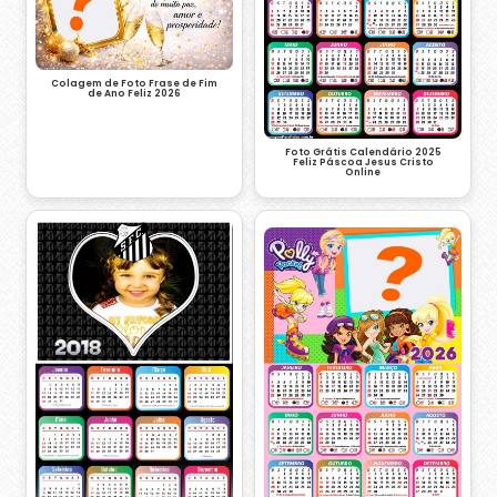
Colagem de Foto Frase de Fim
de Ano Feliz 2026
Foto Grátis Calendário 2025
Feliz Páscoa Jesus Cristo
Online