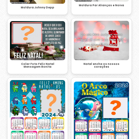
Moldura Par Alianças e Noiva
Moldura Johnny Depp
Colar Foto Feliz Natal
Natal encha os nossos
Mensagem Bonita
corações