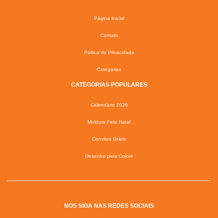
Página Inicial
Contato
Poltica de Privacidade
Categorias
CATEGORIAS POPULARES
Calendário 2026
Moldura Feliz Natal
Convites Grátis
Desenho para Colorir
NOS SIGA NAS REDES SOCIAIS