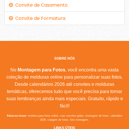
Convite de Casamento
Convite de Formatura
SOBRE NÓS
No
Montagem para Fotos
, você encontra uma vasta
coleção de molduras online para personalizar suas fotos.
Desde calendários 2026 até convites e molduras
temáticas, oferecemos tudo que você precisa para tornar
suas lembranças ainda mais especiais. Gratuito, rápido e
fácil!
Palavras-chave:
moldura para fotos online, criar convites grátis, montagem de fotos, calendário
2026, colagem de fotos, foto montagem.
LINKS ÚTEIS