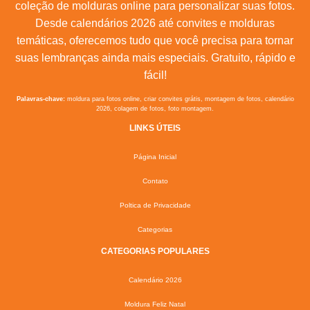
coleção de molduras online para personalizar suas fotos.
Desde calendários 2026 até convites e molduras
temáticas, oferecemos tudo que você precisa para tornar
suas lembranças ainda mais especiais. Gratuito, rápido e
fácil!
Palavras-chave:
moldura para fotos online, criar convites grátis, montagem de fotos, calendário
2026, colagem de fotos, foto montagem.
LINKS ÚTEIS
Página Inicial
Contato
Poltica de Privacidade
Categorias
CATEGORIAS POPULARES
Calendário 2026
Moldura Feliz Natal