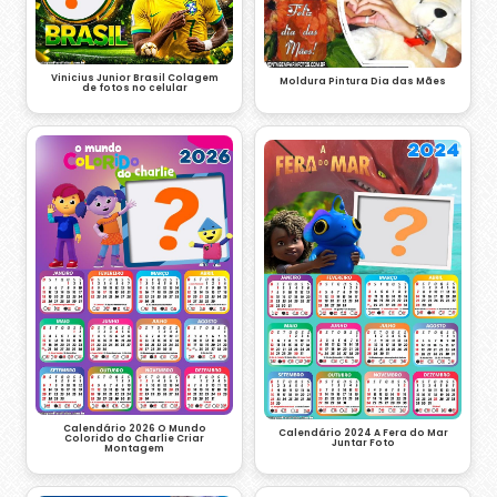
Vinicius Junior Brasil Colagem
Moldura Pintura Dia das Mães
de fotos no celular
Calendário 2026 O Mundo
Calendário 2024 A Fera do Mar
Colorido do Charlie Criar
Juntar Foto
Montagem