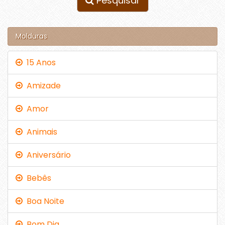
Pesquisar
Molduras
15 Anos
Amizade
Amor
Animais
Aniversário
Bebês
Boa Noite
Bom Dia