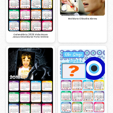
Moldura Cláudia Abreu
Calendário 2026 Vida Nova
Jesus Emoldurar Foto Online