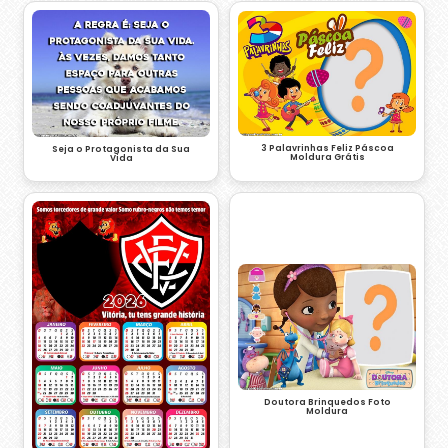
3 Palavrinhas Feliz Páscoa
Seja o Protagonista da Sua
Moldura Grátis
Vida
Doutora Brinquedos Foto
Moldura