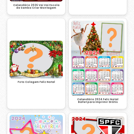
Calendário 2026 Vai Vai Escola
de Samba Criar Montagem
Foto Colagem Feliz Natal
Calendário 2024 Feliz Natal
Ballet para Imprimir Grátis