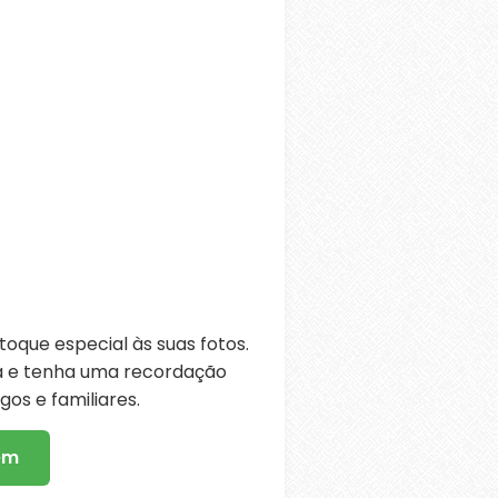
oque especial às suas fotos.
ra e tenha uma recordação
os e familiares.
em