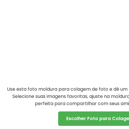
Use esta foto moldura para colagem de foto e dê um t
Selecione suas imagens favoritas, ajuste na moldu
perfeita para compartilhar com seus amig
Escolher Foto para Colag