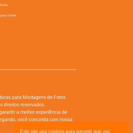
Grátis
para Colorir
duras para Montagens de Fotos
s direitos reservados.
 garantir a melhor experiência de
vegando, você concorda com nossa
Este site usa cookies para garantir que voc