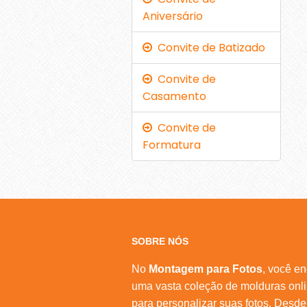
Aniversário
Convite de Batizado
Convite de
Casamento
Convite de
Formatura
SOBRE NÓS
No
Montagem para Fotos
, você en
uma vasta coleção de molduras onl
para personalizar suas fotos. Desde