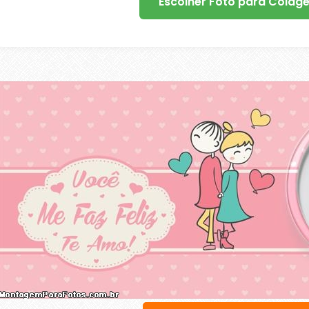
Escolher Foto para Colag