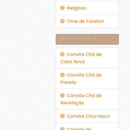
Religioso
Time de Futebol
Convite Virtual
Convite Chá de
Casa Nova
Convite Chá de
Panela
Convite Chá de
Revelação
Convite Churrasco
Convite de