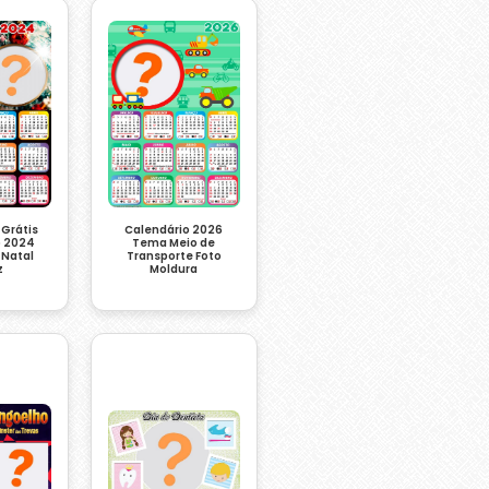
 Grátis
Calendário 2026
o 2024
Tema Meio de
 Natal
Transporte Foto
z
Moldura