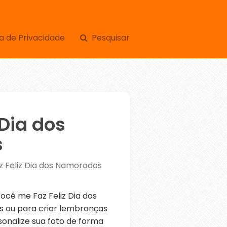
a de Privacidade
Pesquisar
 Dia dos
s
 Feliz Dia dos Namorados
cê me Faz Feliz Dia dos
s ou para criar lembranças
sonalize sua foto de forma