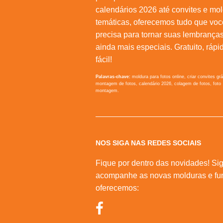
calendários 2026 até convites e mo
temáticas, oferecemos tudo que voc
precisa para tornar suas lembrança
ainda mais especiais. Gratuito, rápi
fácil!
Palavras-chave:
moldura para fotos online, criar convites grá
montagem de fotos, calendário 2026, colagem de fotos, foto
montagem.
NOS SIGA NAS REDES SOCIAIS
Fique por dentro das novidades! Sig
acompanhe as novas molduras e fu
oferecemos: