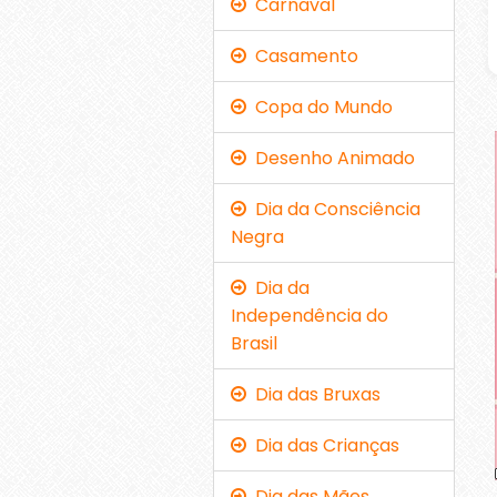
Carnaval
Casamento
Copa do Mundo
Desenho Animado
Dia da Consciência
Negra
Dia da
Independência do
Brasil
Dia das Bruxas
Dia das Crianças
Dia das Mães