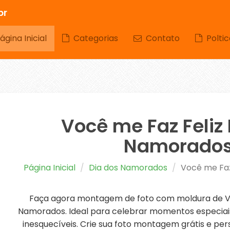
br
gina Inicial
Categorias
Contato
Poltic
Você me Faz Feliz
Namorado
Página Inicial
Dia dos Namorados
Você me Faz
Faça agora montagem de foto com moldura de Vo
Namorados. Ideal para celebrar momentos especiai
inesquecíveis. Crie sua foto montagem grátis e per