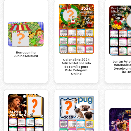
Barraquinha
Junina Moldura
Calendário 2024
Juntar Foto
Feliz Natal ao Lado
Calendári
da Família para
Desejo um
Foto Colagem
de Lu
Online