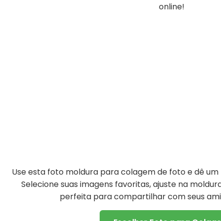
online!
Use esta foto moldura para colagem de foto e dê um t
Selecione suas imagens favoritas, ajuste na moldu
perfeita para compartilhar com seus amig