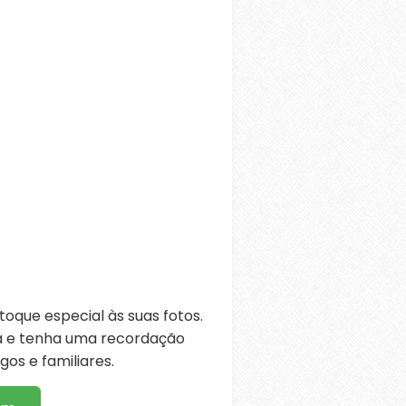
oque especial às suas fotos.
ra e tenha uma recordação
os e familiares.