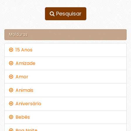
Pesquisar
Molduras
15 Anos
Amizade
Amor
Animais
Aniversário
Bebês
Boa Noite