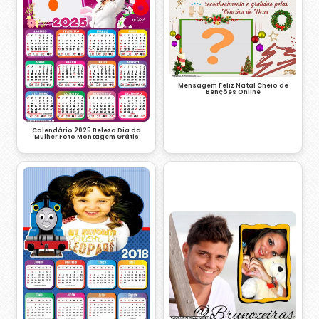
Mensagem Feliz Natal Cheio de
Benções Online
Calendário 2025 Beleza Dia da
Mulher Foto Montagem Grátis