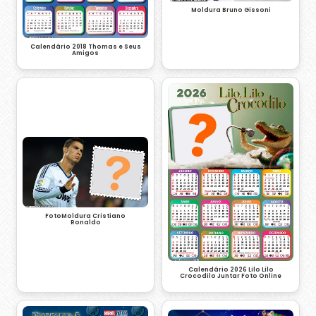
Moldura Bruno Gissoni
Calendário 2018 Thomas e Seus
Amigos
FotoMoldura Cristiano
Ronaldo
Calendário 2026 Lilo Lilo
Crocodilo Juntar Foto Online