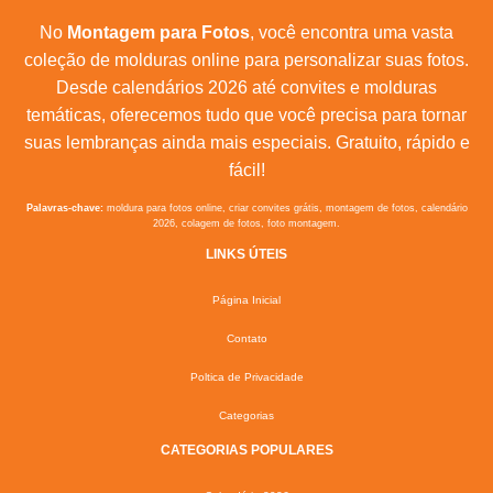
No
Montagem para Fotos
, você encontra uma vasta
coleção de molduras online para personalizar suas fotos.
Desde calendários 2026 até convites e molduras
temáticas, oferecemos tudo que você precisa para tornar
suas lembranças ainda mais especiais. Gratuito, rápido e
fácil!
Palavras-chave:
moldura para fotos online, criar convites grátis, montagem de fotos, calendário
2026, colagem de fotos, foto montagem.
LINKS ÚTEIS
Página Inicial
Contato
Poltica de Privacidade
Categorias
CATEGORIAS POPULARES