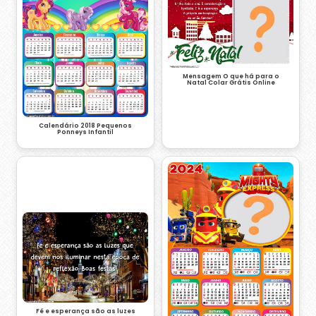
Mensagem O que há para o
Natal Colar Grátis Online
Calendário 2018 Pequenos
Ponneys Infantil
Fé e esperança são as luzes