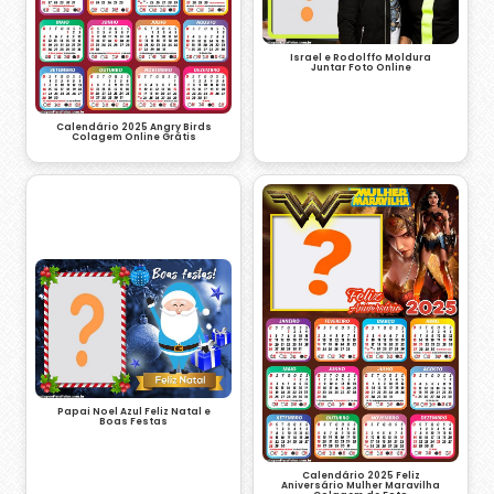
Israel e Rodolffo Moldura
Juntar Foto Online
Calendário 2025 Angry Birds
Colagem Online Grátis
Papai Noel Azul Feliz Natal e
Boas Festas
Calendário 2025 Feliz
Aniversário Mulher Maravilha