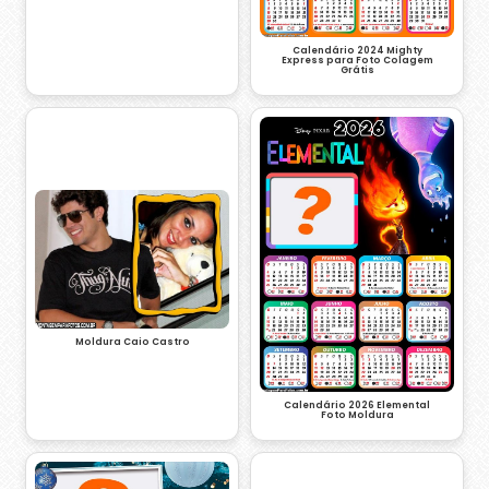
Calendário 2024 Mighty
Express para Foto Colagem
Grátis
Moldura Caio Castro
Calendário 2026 Elemental
Foto Moldura