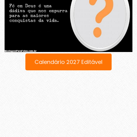
Calendário 2027 Editável