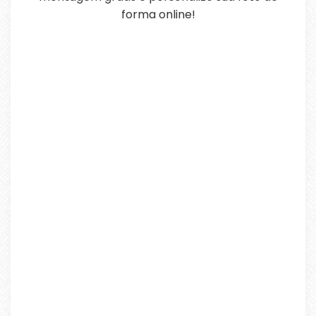
forma online!