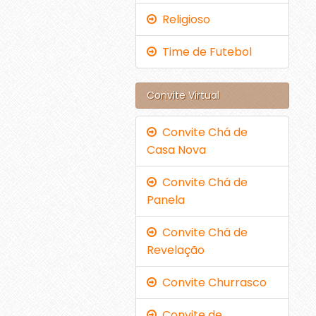
Religioso
Time de Futebol
Convite Virtual
Convite Chá de
Casa Nova
Convite Chá de
Panela
Convite Chá de
Revelação
Convite Churrasco
Convite de