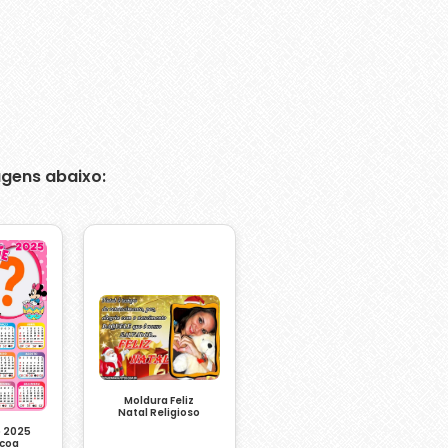
gens abaixo:
Moldura Feliz
Natal Religioso
o 2025
scoa