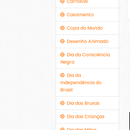
Carnaval
Casamento
Copa do Mundo
Desenho Animado
Dia da Consciência
Negra
Dia da
Independência do
Brasil
Dia das Bruxas
Dia das Crianças
Dia das Mães