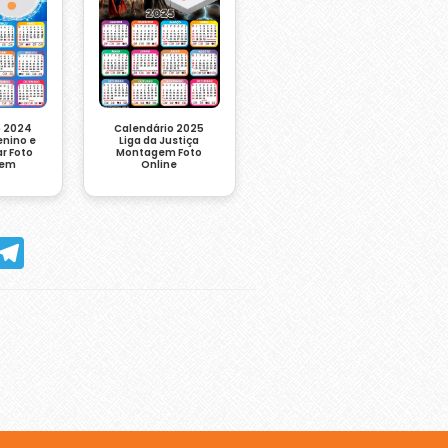
o 2024
Calendário 2025
enino e
Liga da Justiça
ar Foto
Montagem Foto
gem
Online
hatsApp
Telegram