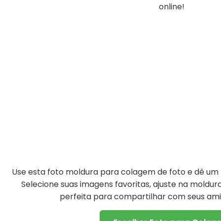
online!
Use esta foto moldura para colagem de foto e dê um t
Selecione suas imagens favoritas, ajuste na moldu
perfeita para compartilhar com seus amig