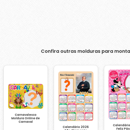
Confira outras molduras para monta
Carnavalesco
Moldura Online de
Carnaval
Calendári
Calendário 2026
Feliz Pá