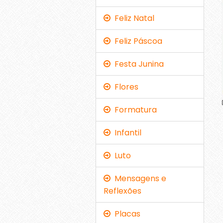
Feliz Natal
Feliz Páscoa
Festa Junina
Flores
Formatura
Infantil
Luto
Mensagens e
Reflexões
Placas