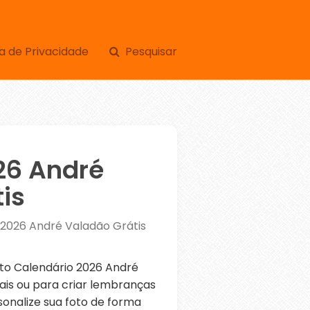
a de Privacidade
Pesquisar
26 André
is
 2026 André Valadão Grátis
o Calendário 2026 André
ais ou para criar lembranças
sonalize sua foto de forma