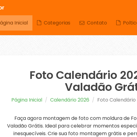
br
gina Inicial
Categorias
Contato
Poltic
Foto Calendário 20
Valadão Grát
Página Inicial
Calendário 2026
Foto Calendário
Faça agora montagem de foto com moldura de Fot
Valadão Grátis. Ideal para celebrar momentos especi
inesquecíveis. Crie sua foto montagem grátis e per