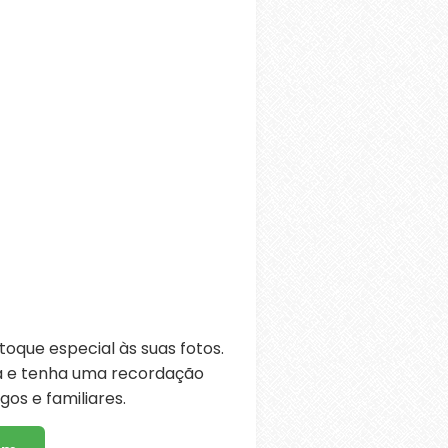
oque especial às suas fotos.
ra e tenha uma recordação
os e familiares.