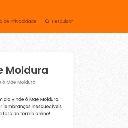
a de Privacidade
Pesquisar
e Moldura
e ó Mãe Moldura
dia Vinde ó Mãe Moldura.
r lembranças inesquecíveis.
 foto de forma online!