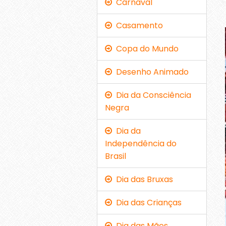
Carnaval
Casamento
Copa do Mundo
Desenho Animado
Dia da Consciência
Negra
Dia da
Independência do
Brasil
Dia das Bruxas
Dia das Crianças
Dia das Mães