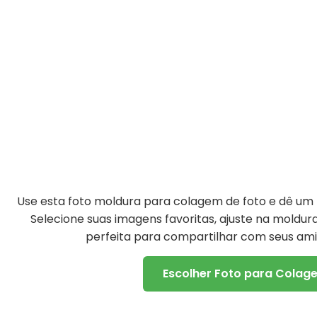
Use esta foto moldura para colagem de foto e dê um t
Selecione suas imagens favoritas, ajuste na moldu
perfeita para compartilhar com seus amig
Escolher Foto para Colag