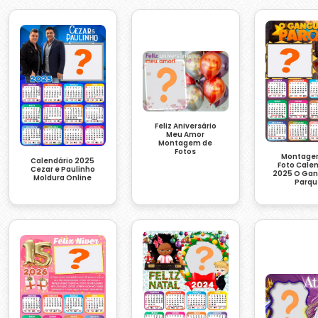
Feliz Aniversário
Meu Amor
Montagem de
Fotos
Montage
Calendário 2025
Foto Cale
Cezar e Paulinho
2025 O Gan
Moldura Online
Parqu