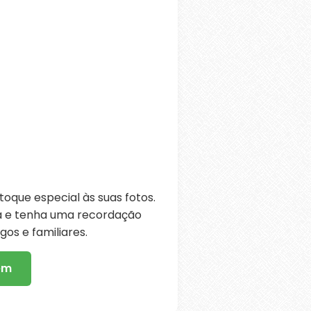
oque especial às suas fotos.
ra e tenha uma recordação
os e familiares.
em