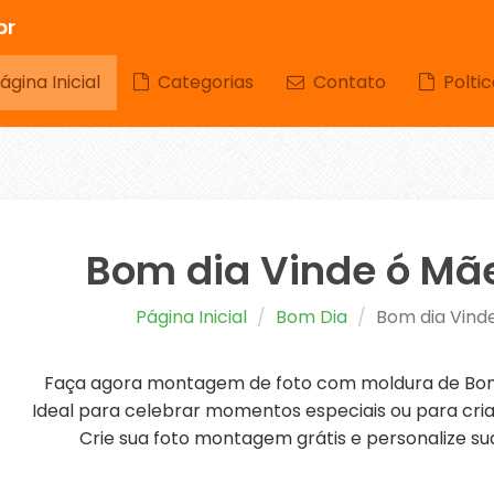
br
gina Inicial
Categorias
Contato
Poltic
Bom dia Vinde ó Mã
Página Inicial
Bom Dia
Bom dia Vind
Faça agora montagem de foto com moldura de Bom 
Ideal para celebrar momentos especiais ou para cria
Crie sua foto montagem grátis e personalize sua