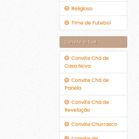
Religioso
Time de Futebol
Convite Virtual
Convite Chá de
Casa Nova
Convite Chá de
Panela
Convite Chá de
Revelação
Convite Churrasco
Convite de