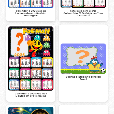
Calendário 2026 Nossa
Foto Colagem Grátis
Senhora da Abadia Criar
Calendário 2024 Criciúma Time
Montagem
de Futebol
Galinha Pintadinha Torcida
Brasil
Calendário 2025 Pac Man
Montagem Grátis Online