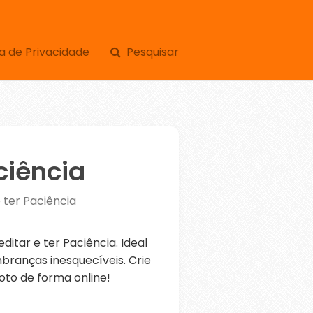
a de Privacidade
Pesquisar
ciência
 ter Paciência
tar e ter Paciência. Ideal
branças inesquecíveis. Crie
oto de forma online!