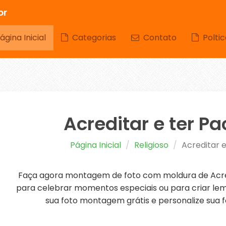
br
gina Inicial
Categorias
Contato
Poltic
Acreditar e ter Pa
Página Inicial
Religioso
Acreditar e
Faça agora montagem de foto com moldura de Acredi
para celebrar momentos especiais ou para criar lem
sua foto montagem grátis e personalize sua f