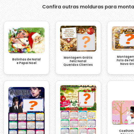
Confira outras molduras para monta
Montagem
Montagem Grátis
Bolinhas de Natal
Foto de Fel
Feliz Natal
e Papai Noel
Novo Gr
Queridos Clientes
Coelhinh