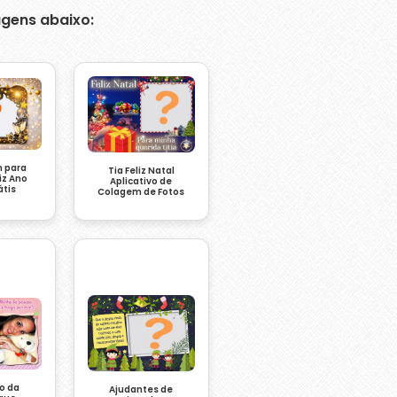
gens abaixo:
 para
Tia Feliz Natal
iz Ano
Aplicativo de
átis
Colagem de Fotos
o da
Ajudantes de