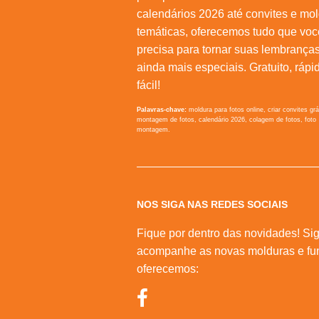
calendários 2026 até convites e mo
temáticas, oferecemos tudo que voc
precisa para tornar suas lembrança
ainda mais especiais. Gratuito, rápi
fácil!
Palavras-chave:
moldura para fotos online, criar convites grá
montagem de fotos, calendário 2026, colagem de fotos, foto
montagem.
NOS SIGA NAS REDES SOCIAIS
Fique por dentro das novidades! Sig
acompanhe as novas molduras e fu
oferecemos: