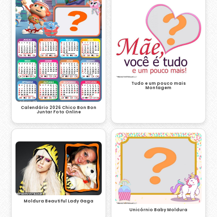
Tudo e um pouco mais
Montagem
Calendário 2026 Chico Bon Bon
Juntar Foto Online
Moldura Beautiful Lady Gaga
Unicórnio Baby Moldura