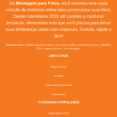
No
Montagem para Fotos
, você encontra uma vasta
coleção de molduras online para personalizar suas fotos.
Desde calendários 2026 até convites e molduras
temáticas, oferecemos tudo que você precisa para tornar
suas lembranças ainda mais especiais. Gratuito, rápido e
fácil!
Palavras-chave:
moldura para fotos online, criar convites grátis, montagem de fotos, calendário
2026, colagem de fotos, foto montagem.
LINKS ÚTEIS
Página Inicial
Contato
Poltica de Privacidade
Categorias
CATEGORIAS POPULARES
Calendário 2026