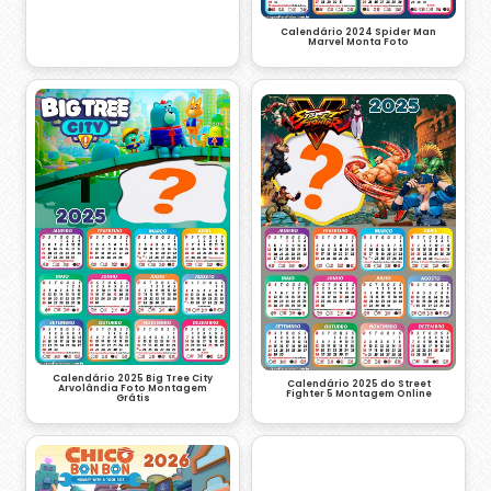
Calendário 2024 Spider Man
Marvel Monta Foto
Calendário 2025 Big Tree City
Calendário 2025 do Street
Arvolândia Foto Montagem
Fighter 5 Montagem Online
Grátis