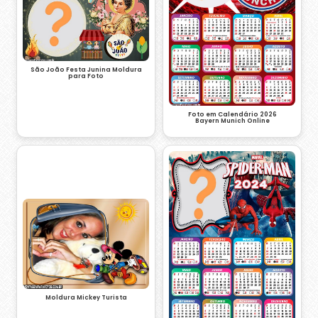
São João Festa Junina Moldura
para Foto
Foto em Calendário 2026
Bayern Munich Online
Moldura Mickey Turista