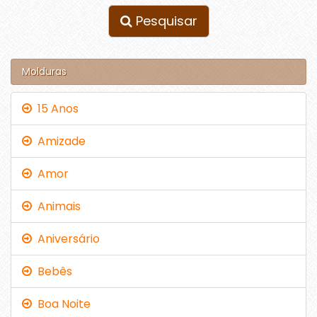
Pesquisar
Molduras
15 Anos
Amizade
Amor
Animais
Aniversário
Bebês
Boa Noite