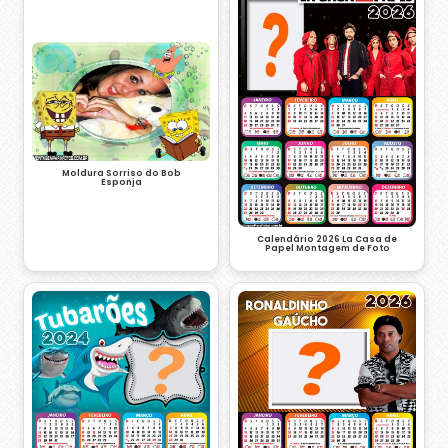
Moldura Sorriso do Bob
Esponja
Calendário 2026 La Casa de
Papel Montagem de Foto