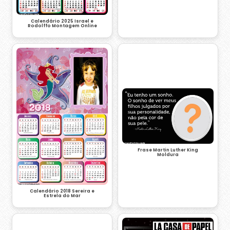
Calendário 2025 Israel e
Rodolffo Montagem Online
Frase Martin Luther King
Moldura
Calendário 2018 Sereira e
Estrela do Mar