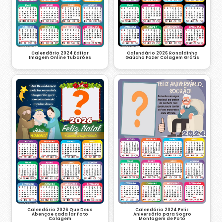
Calendário 2024 Editar
Calendário 2026 Ronaldinho
Imagem Online Tubarões
Gaúcho Fazer Colagem Grátis
Calendário 2026 Que Deus
Calendário 2024 Feliz
Abençoe cada lar Foto
Aniversário para Sogro
Colagem
Montagem de Foto