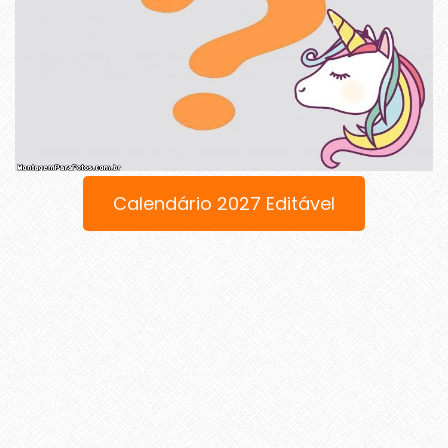
Calendário 2027 Editável