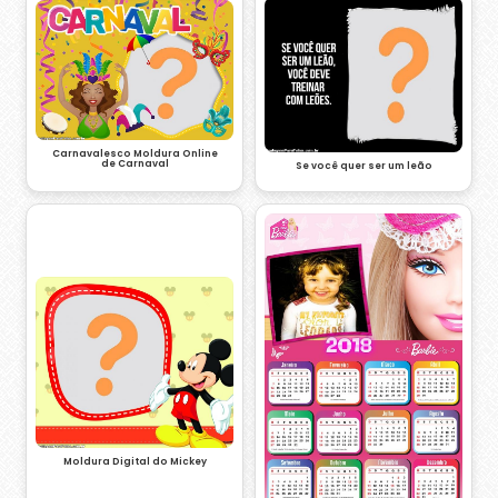
Carnavalesco Moldura Online
de Carnaval
Se você quer ser um leão
Moldura Digital do Mickey