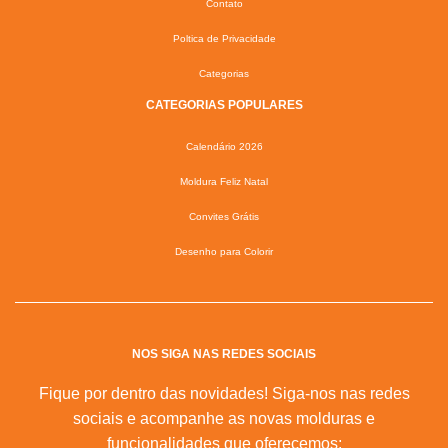
Contato
Poltica de Privacidade
Categorias
CATEGORIAS POPULARES
Calendário 2026
Moldura Feliz Natal
Convites Grátis
Desenho para Colorir
NOS SIGA NAS REDES SOCIAIS
Fique por dentro das novidades! Siga-nos nas redes
sociais e acompanhe as novas molduras e
funcionalidades que oferecemos: