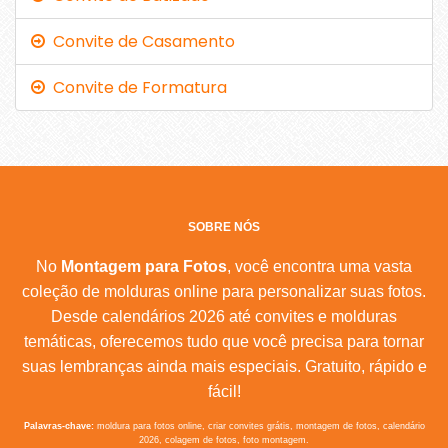
Convite de Casamento
Convite de Formatura
SOBRE NÓS
No
Montagem para Fotos
, você encontra uma vasta
coleção de molduras online para personalizar suas fotos.
Desde calendários 2026 até convites e molduras
temáticas, oferecemos tudo que você precisa para tornar
suas lembranças ainda mais especiais. Gratuito, rápido e
fácil!
Palavras-chave:
moldura para fotos online, criar convites grátis, montagem de fotos, calendário
2026, colagem de fotos, foto montagem.