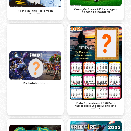
Coração Copa 2026 colagem
Fastasminha Halloween
de foto na moldura
Moldura
Fortnite Moldura
Foto Calendário 2026 Feliz
Aniversário Luz do Evangelho
Grátis