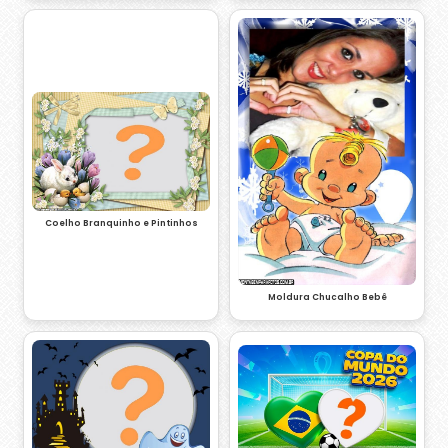
Coelho Branquinho e Pintinhos
Moldura Chucalho Bebê