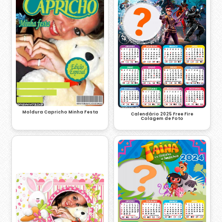
Moldura Capricho Minha Festa
Calendário 2025 Free Fire
Colagem de Foto