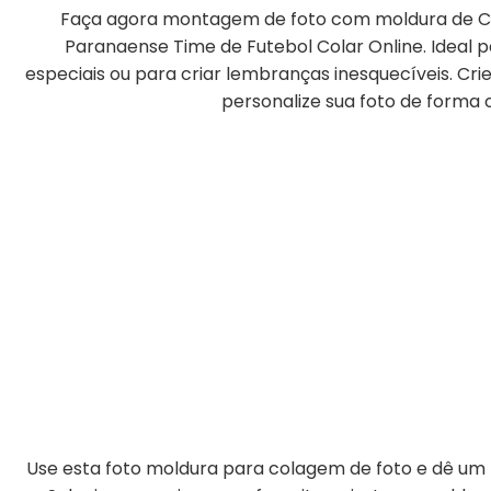
Faça agora montagem de foto com moldura de Ca
Paranaense Time de Futebol Colar Online. Ideal
especiais ou para criar lembranças inesquecíveis. Cr
personalize sua foto de forma o
Use esta foto moldura para colagem de foto e dê um t