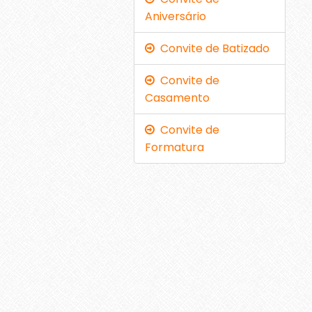
Aniversário
Convite de Batizado
Convite de
Casamento
Convite de
Formatura