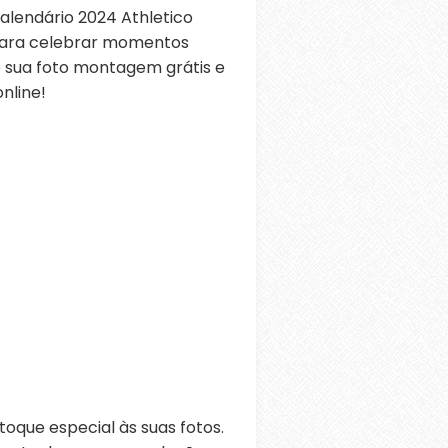
lendário 2024 Athletico
 para celebrar momentos
ie sua foto montagem grátis e
nline!
oque especial às suas fotos.