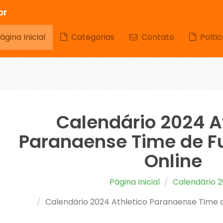
br
gina Inicial
Categorias
Contato
Poltic
Calendário 2024 A
Paranaense Time de Fu
Online
Página Inicial
Calendário 
Calendário 2024 Athletico Paranaense Time d