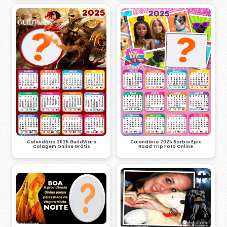
Calendário 2025 GuildWars
Calendário 2025 Barbie Epic
Colagem Online Grátis
Road Trip Foto Online