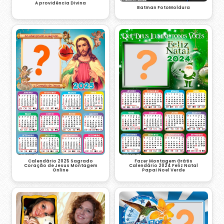
A providência Divina
Batman FotoMoldura
Fazer Montagem Grátis
Calendário 2025 Sagrado
Calendário 2024 Feliz Natal
Coração de Jesus Montagem
Papai Noel Verde
Online