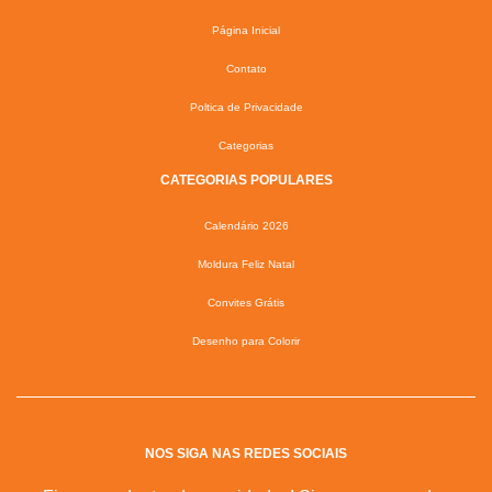
Página Inicial
Contato
Poltica de Privacidade
Categorias
CATEGORIAS POPULARES
Calendário 2026
Moldura Feliz Natal
Convites Grátis
Desenho para Colorir
NOS SIGA NAS REDES SOCIAIS