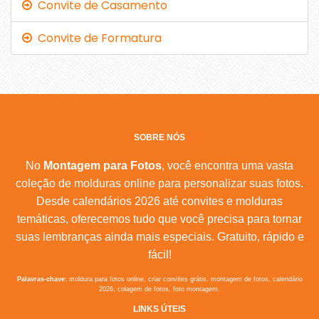
Convite de Casamento
Convite de Formatura
SOBRE NÓS
No
Montagem para Fotos
, você encontra uma vasta
coleção de molduras online para personalizar suas fotos.
Desde calendários 2026 até convites e molduras
temáticas, oferecemos tudo que você precisa para tornar
suas lembranças ainda mais especiais. Gratuito, rápido e
fácil!
Palavras-chave:
moldura para fotos online, criar convites grátis, montagem de fotos, calendário
2026, colagem de fotos, foto montagem.
LINKS ÚTEIS