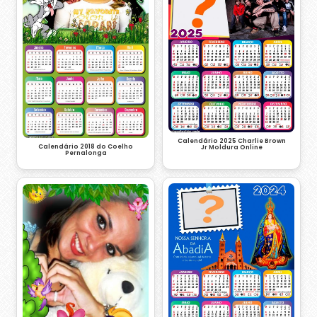
Calendário 2025 Charlie Brown
Calendário 2018 do Coelho
Jr Moldura Online
Pernalonga