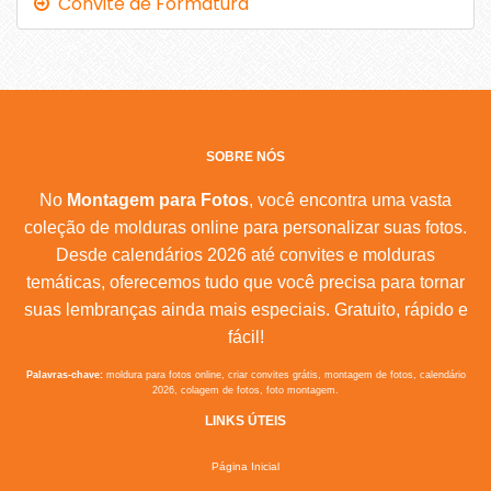
Convite de Formatura
SOBRE NÓS
No
Montagem para Fotos
, você encontra uma vasta
coleção de molduras online para personalizar suas fotos.
Desde calendários 2026 até convites e molduras
temáticas, oferecemos tudo que você precisa para tornar
suas lembranças ainda mais especiais. Gratuito, rápido e
fácil!
Palavras-chave:
moldura para fotos online, criar convites grátis, montagem de fotos, calendário
2026, colagem de fotos, foto montagem.
LINKS ÚTEIS
Página Inicial