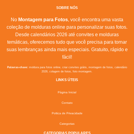
SOBRE NÓS
No
Montagem para Fotos
, você encontra uma vasta
coleção de molduras online para personalizar suas fotos.
Desde calendários 2026 até convites e molduras
temáticas, oferecemos tudo que você precisa para tornar
suas lembranças ainda mais especiais. Gratuito, rápido e
fácil!
Palavras-chave:
moldura para fotos online, criar convites grátis, montagem de fotos, calendário
2026, colagem de fotos, foto montagem.
LINKS ÚTEIS
Página Inicial
Contato
Poltica de Privacidade
Categorias
CATEGORIAS POPULARES