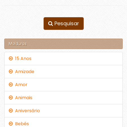
Pesquisar
Molduras
15 Anos
Amizade
Amor
Animais
Aniversário
Bebês