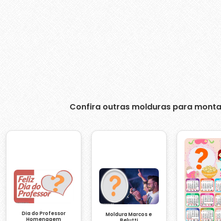
Confira outras molduras para monta
Dia do Professor
Moldura Marcos e
Homenagem
Belutti