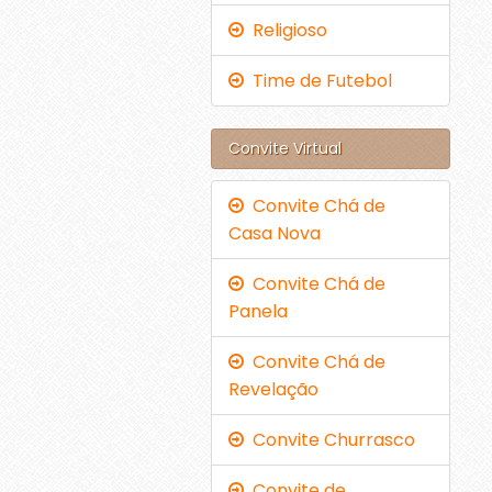
Religioso
Time de Futebol
Convite Virtual
Convite Chá de
Casa Nova
Convite Chá de
Panela
Convite Chá de
Revelação
Convite Churrasco
Convite de