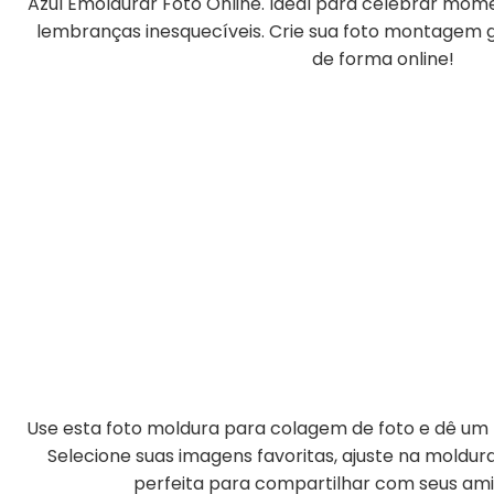
Azul Emoldurar Foto Online. Ideal para celebrar mome
lembranças inesquecíveis. Crie sua foto montagem gr
de forma online!
Use esta foto moldura para colagem de foto e dê um t
Selecione suas imagens favoritas, ajuste na moldu
perfeita para compartilhar com seus amig