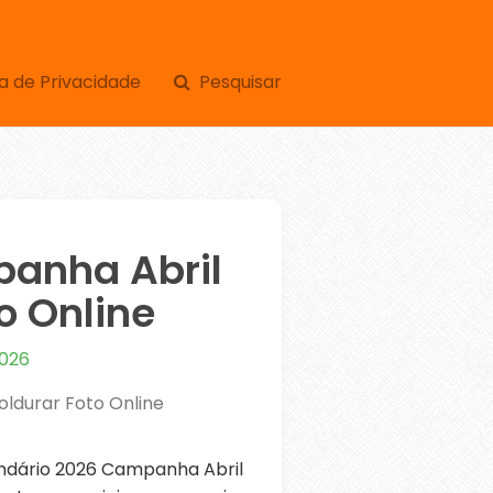
a de Privacidade
Pesquisar
panha Abril
o Online
2026
ldurar Foto Online
ndário 2026 Campanha Abril