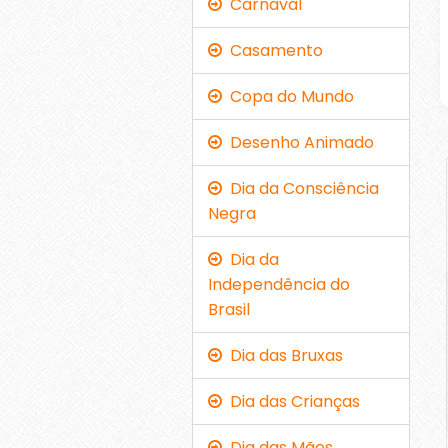
Carnaval
Casamento
Copa do Mundo
Desenho Animado
Dia da Consciência
Negra
Dia da
Independência do
Brasil
Dia das Bruxas
Dia das Crianças
Dia das Mães