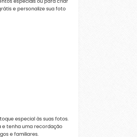
ntos especiais ou para criar
átis e personalize sua foto
oque especial às suas fotos.
ra e tenha uma recordação
os e familiares.