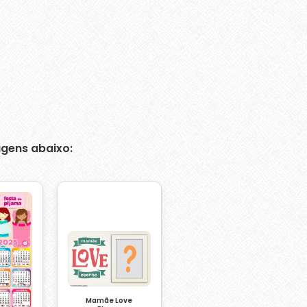
gens abaixo:
Mamãe Love