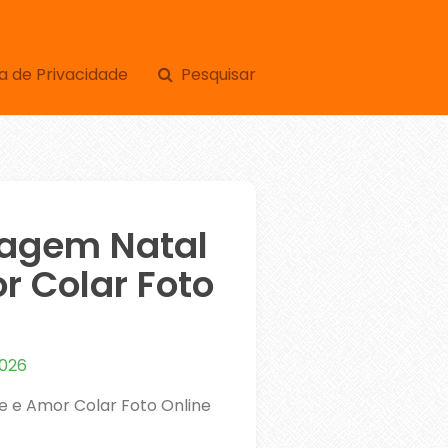
a de Privacidade
Pesquisar
sagem Natal
r Colar Foto
2026
 e Amor Colar Foto Online