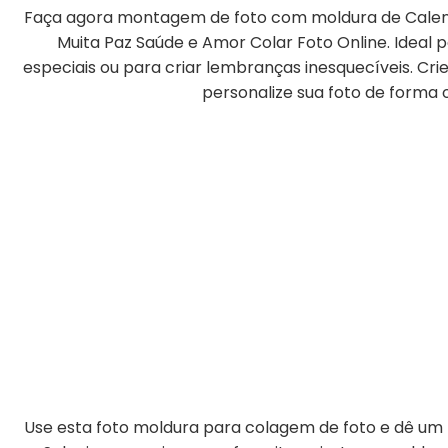
Faça agora montagem de foto com moldura de Cale
Muita Paz Saúde e Amor Colar Foto Online. Ideal
especiais ou para criar lembranças inesquecíveis. Cr
personalize sua foto de forma o
Use esta foto moldura para colagem de foto e dê um t