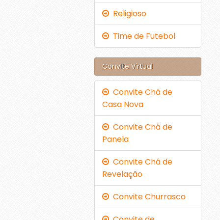
Religioso
Time de Futebol
Convite Virtual
Convite Chá de
Casa Nova
Convite Chá de
Panela
Convite Chá de
Revelação
Convite Churrasco
Convite de