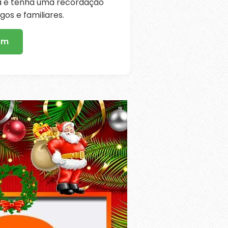
ra e tenha uma recordação
os e familiares.
em