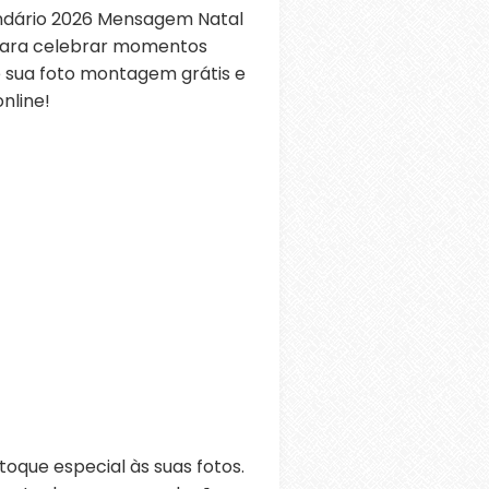
ndário 2026 Mensagem Natal
 para celebrar momentos
ie sua foto montagem grátis e
nline!
oque especial às suas fotos.