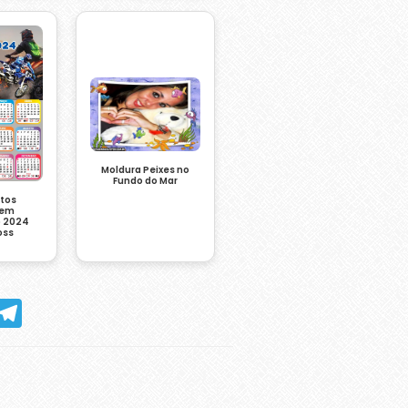
Moldura Peixes no
Fundo do Mar
otos
gem
o 2024
oss
hatsApp
Telegram