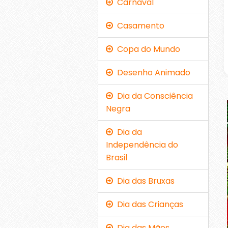
Carnaval
Casamento
Copa do Mundo
Desenho Animado
Dia da Consciência
Negra
Dia da
Independência do
Brasil
Dia das Bruxas
Dia das Crianças
Dia das Mães