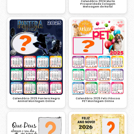
Calendário 2024 Muita
Prosperidade Colagem
Mensagem de Natal
Calendário 2025 Pantera Negra
Calendário 2025 Feliz Páscoa
Animal Montagem Online
PET Montagem Online