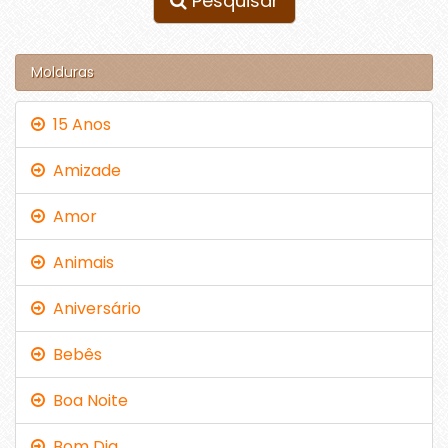
Pesquisar
Molduras
15 Anos
Amizade
Amor
Animais
Aniversário
Bebês
Boa Noite
Bom Dia