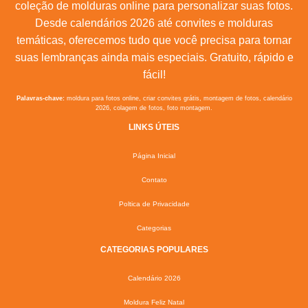
coleção de molduras online para personalizar suas fotos.
Desde calendários 2026 até convites e molduras
temáticas, oferecemos tudo que você precisa para tornar
suas lembranças ainda mais especiais. Gratuito, rápido e
fácil!
Palavras-chave:
moldura para fotos online, criar convites grátis, montagem de fotos, calendário
2026, colagem de fotos, foto montagem.
LINKS ÚTEIS
Página Inicial
Contato
Poltica de Privacidade
Categorias
CATEGORIAS POPULARES
Calendário 2026
Moldura Feliz Natal