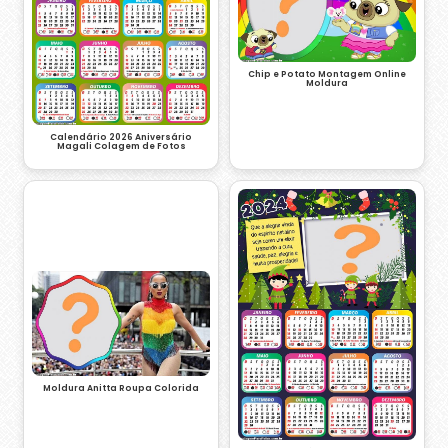
Chip e Potato Montagem Online
Moldura
Calendário 2026 Aniversário
Magali Colagem de Fotos
Moldura Anitta Roupa Colorida