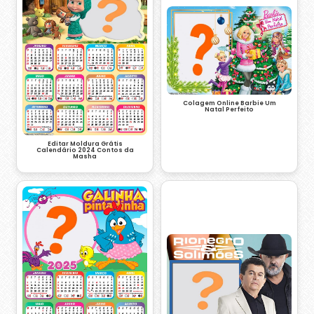
Colagem Online Barbie Um
Natal Perfeito
Editar Moldura Grátis
Calendário 2024 Contos da
Masha