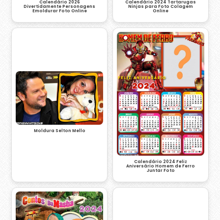
Calendário 2026
Calendário 2024 Tartarugas
Divertidamente Personagens
Ninjas para Foto Colagem
Emoldurar Foto Online
Online
Moldura Selton Mello
Calendário 2024 Feliz
Aniversário Homem de Ferro
Juntar Foto