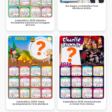
Rio Negro e Solimões Foto
Moldura Grátis
Calendário 2025 Galinha
Pintadinha Saia Rosa Colagem
de Foto
Calendário 2026 Tema
Calendário 2026 Charlie Brown
Acampamento Foto Moldura
Jr Colar Foto Online