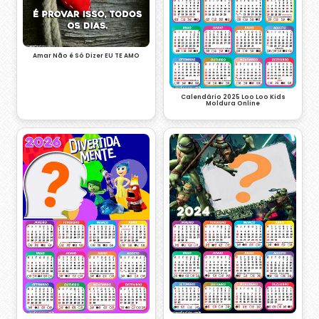
Amar Não é Só Dizer EU TE AMO
Calendário 2025 Loo Loo Kids
Moldura Online