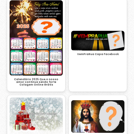
VemPraRua Capa Facebook
Calendário 2025 Que o nosso
amor continue sendo forte
Colagem Online Grátis