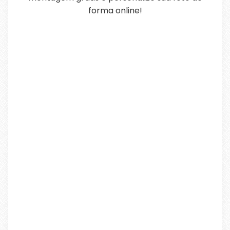
forma online!