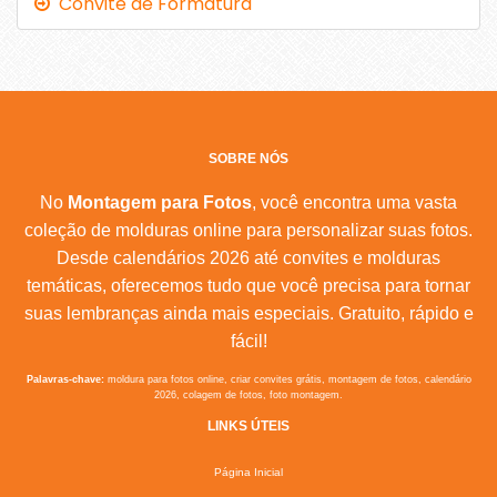
Convite de Formatura
SOBRE NÓS
No
Montagem para Fotos
, você encontra uma vasta
coleção de molduras online para personalizar suas fotos.
Desde calendários 2026 até convites e molduras
temáticas, oferecemos tudo que você precisa para tornar
suas lembranças ainda mais especiais. Gratuito, rápido e
fácil!
Palavras-chave:
moldura para fotos online, criar convites grátis, montagem de fotos, calendário
2026, colagem de fotos, foto montagem.
LINKS ÚTEIS
Página Inicial