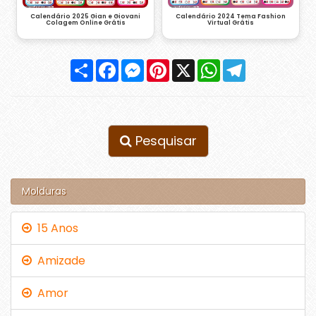
Calendário 2024 Tema Fashion
Calendário 2025 Gian e Giovani
Virtual Grátis
Colagem Online Grátis
Compartilhar
Facebook
Messenger
Pinterest
X
WhatsApp
Telegram
Pesquisar
Molduras
15 Anos
Amizade
Amor