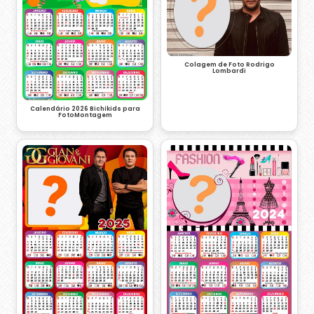
Colagem de Foto Rodrigo
Lombardi
Calendário 2026 Bichikids para
FotoMontagem