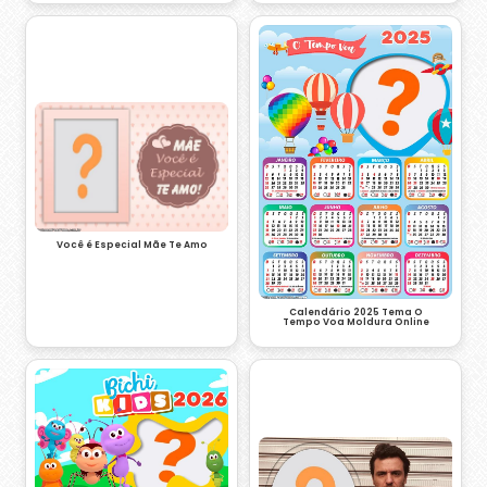
Você é Especial Mãe Te Amo
Calendário 2025 Tema O
Tempo Voa Moldura Online