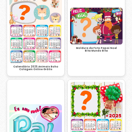
Moldura de Foto Papai Noel
Bita Mundo Bita
Calendário 2025 Animais Boho
Colagem Online Grátis