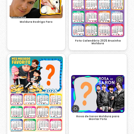
Moldura Rodrigo Faro
Foto Calendário 2025 Bruxinha
Moldura
Rosa de Saron Moldura para
Montar Foto