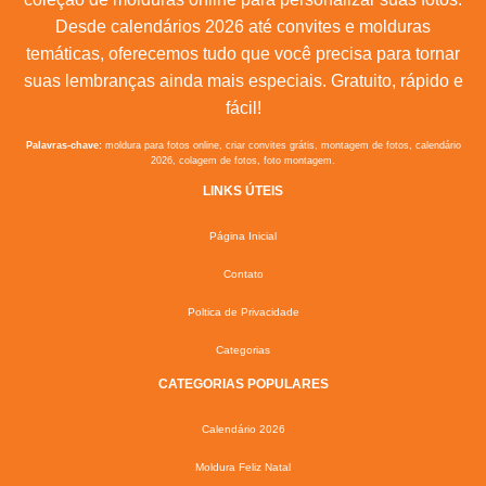
Desde calendários 2026 até convites e molduras
temáticas, oferecemos tudo que você precisa para tornar
suas lembranças ainda mais especiais. Gratuito, rápido e
fácil!
Palavras-chave:
moldura para fotos online, criar convites grátis, montagem de fotos, calendário
2026, colagem de fotos, foto montagem.
LINKS ÚTEIS
Página Inicial
Contato
Poltica de Privacidade
Categorias
CATEGORIAS POPULARES
Calendário 2026
Moldura Feliz Natal