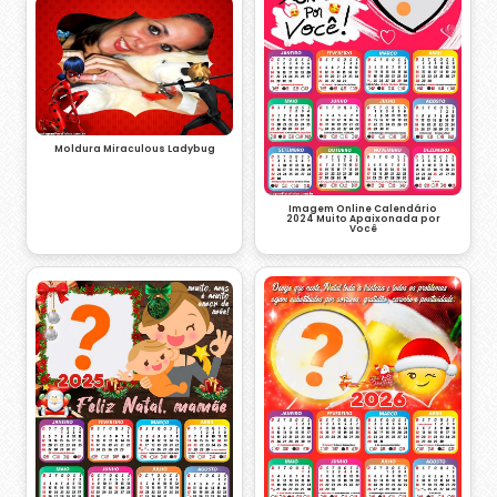
Moldura Miraculous Ladybug
Imagem Online Calendário
2024 Muito Apaixonada por
Você