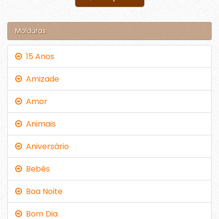
Molduras
15 Anos
Amizade
Amor
Animais
Aniversário
Bebês
Boa Noite
Bom Dia