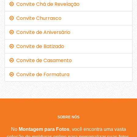
Convite Chá de Revelação
Convite Churrasco
Convite de Aniversário
Convite de Batizado
Convite de Casamento
Convite de Formatura
SOBRE NÓS
No
Montagem para Fotos
, você encontra uma vasta
coleção de molduras online para personalizar suas fotos.