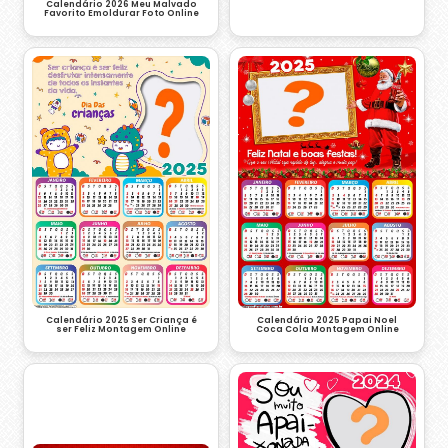
Calendário 2026 Meu Malvado
Favorito Emoldurar Foto Online
Calendário 2025 Ser Criança é
Calendário 2025 Papai Noel
ser Feliz Montagem Online
Coca Cola Montagem Online