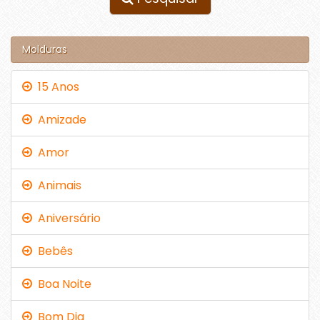
Molduras
15 Anos
Amizade
Amor
Animais
Aniversário
Bebês
Boa Noite
Bom Dia