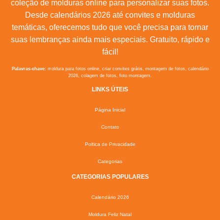
coleção de molduras online para personalizar suas fotos.
Desde calendários 2026 até convites e molduras
temáticas, oferecemos tudo que você precisa para tornar
suas lembranças ainda mais especiais. Gratuito, rápido e
fácil!
Palavras-chave:
moldura para fotos online, criar convites grátis, montagem de fotos, calendário
2026, colagem de fotos, foto montagem.
LINKS ÚTEIS
Página Inicial
Contato
Poltica de Privacidade
Categorias
CATEGORIAS POPULARES
Calendário 2026
Moldura Feliz Natal