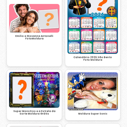
Emilio e Giovanna Antonelli
FotoMoldura
Calendário 2026 São Bento
Foto Moldura
Super Monstros e a Estrela da
Moldura Super Sonic
Sorte Moldura Grátis